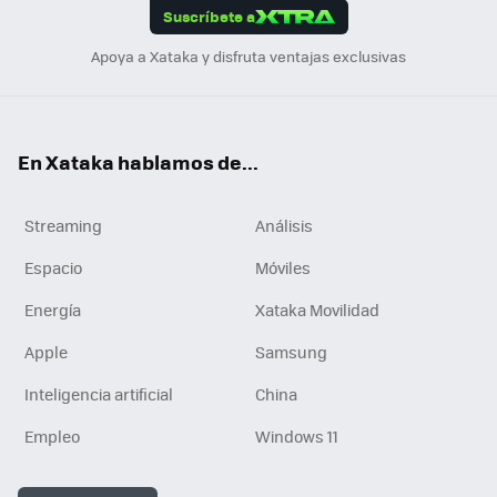
Suscríbete a
n
Apoya a Xataka y disfruta ventajas exclusivas
En Xataka hablamos de...
Streaming
Análisis
Espacio
Móviles
Energía
Xataka Movilidad
Apple
Samsung
Inteligencia artificial
China
Empleo
Windows 11