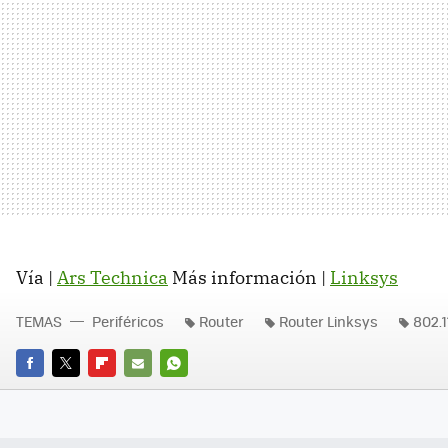
Vía |
Ars Technica
Más información |
Linksys
TEMAS
Periféricos
Router
Router Linksys
802.1
FACEBOOK
TWITTER
FLIPBOARD
E-
WHATSAPP
MAIL