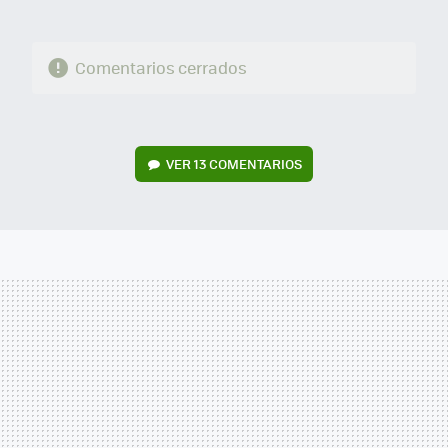
Comentarios cerrados
VER
13 COMENTARIOS