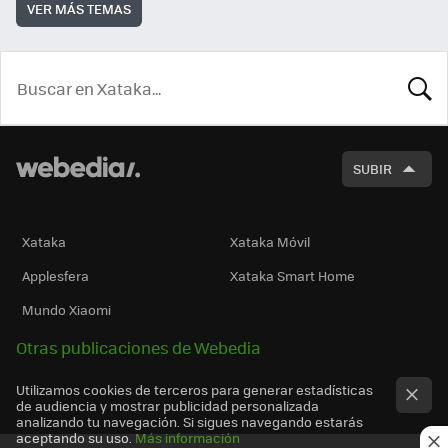
VER MÁS TEMAS
BUSCA
SUBIR
Xataka
Xataka Móvil
Applesfera
Xataka Smart Home
Mundo Xiaomi
Otras publicaciones de Webedia
Utilizamos cookies de terceros para generar estadísticas
de audiencia y mostrar publicidad personalizada
analizando tu navegación. Si sigues navegando estarás
aceptando su uso.
Más información