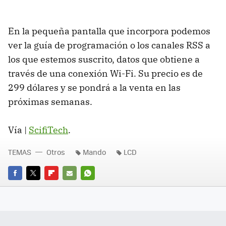
En la pequeña pantalla que incorpora podemos
ver la guía de programación o los canales RSS a
los que estemos suscrito, datos que obtiene a
través de una conexión Wi-Fi. Su precio es de
299 dólares y se pondrá a la venta en las
próximas semanas.
Vía |
ScifiTech
.
TEMAS
Otros
Mando
LCD
FACEBOOK
TWITTER
FLIPBOARD
E-
WHATSAPP
MAIL