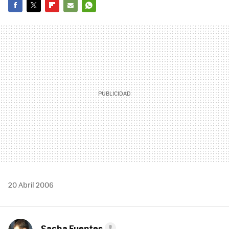
FACEBOOK
TWITTER
FLIPBOARD
E-
WHATSAPP
MAIL
20 Abril 2006
Sacha Fuentes