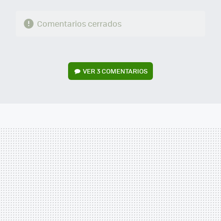
Comentarios cerrados
VER
3 COMENTARIOS