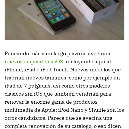
Pensando más a un largo plazo se avecinan
nuevos dispositivos iOS
, incluyendo aquí al
iPhone, iPad e iPod Touch. Nuevos modelos que
traerían nuevos tamaños, como por ejemplo un
iPad de 7 pulgadas, así como otros modelos
clásicos sin iOS que también vendrían para
renovar la enorme gama de productos
multimedia de Apple: iPod Nano y Shuffle son los
otros candidatos. Parece que se avecina una
completa renovación de su catálogo, o eso dicen.