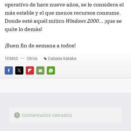
operativo de hace nueve años, se le considera el
más estable y el que menos recursos consume.
Donde esté aquél mítico
Windows 2000
... ¡que se
quite lo demás!
¡Buen fin de semana a todos!
TEMAS
Otros
Galaxia Xataka
FACEBOOK
TWITTER
FLIPBOARD
E-
WHATSAPP
MAIL
Comentarios cerrados