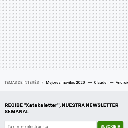
TEMAS DE INTERÉS
Mejores moviles 2026
Claude
Androi
RECIBE "Xatakaletter", NUESTRA NEWSLETTER
SEMANAL
SUSCRIBIR