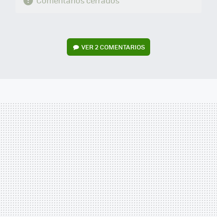
Comentarios cerrados
VER
2 COMENTARIOS