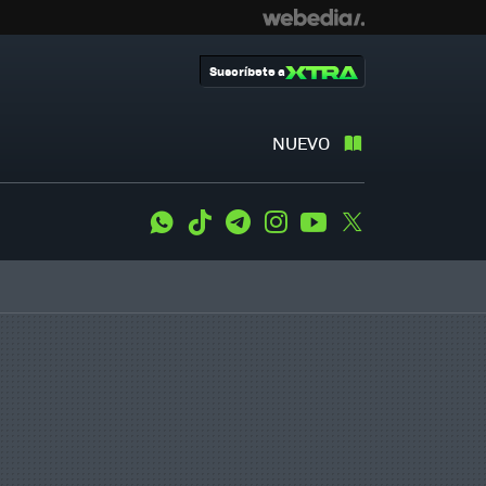
Suscríbete a
NUEVO
WhatsApp
Tiktok
Telegram
Instagram
Youtube
Twitter