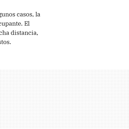
unos casos, la
cupante. El
ha distancia,
tos.