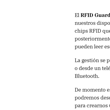
El
RFID Guard
nuestros dispo
chips RFID que
posteriorment
pueden leer es
La gestión se 
o desde un tel
Bluetooth.
De momento es 
podremos desca
para crearnos 