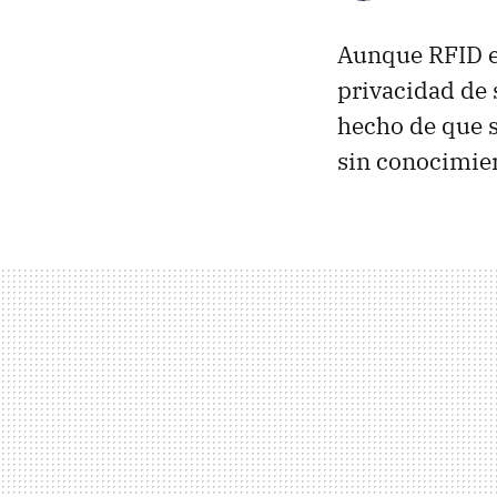
Aunque RFID es
privacidad de 
hecho de que s
sin conocimien