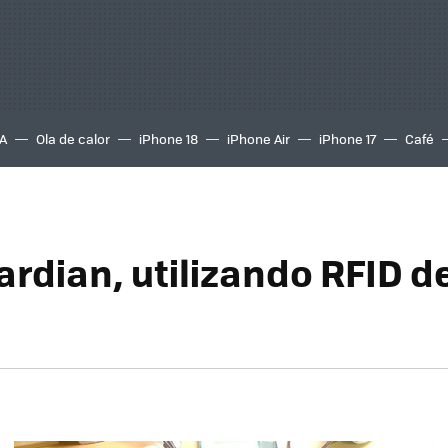
A
Ola de calor
iPhone 18
iPhone Air
iPhone 17
Café
ardian, utilizando RFID d