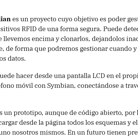
ian
es un proyecto cuyo objetivo es poder ges
sitivos RFID de una forma segura. Puede detec
 llevemos encima y clonarlos, dejandolos ina
e, de forma que podremos gestionar cuando y
os datos.
puede hacer desde una pantalla LCD en el prop
éfono móvil con Symbian, conectándose a trav
un prototipo, aunque de código abierto, por 
rgar desde la página todos los esquemas y el
uno nosotros mismos. En un futuro tienen pre