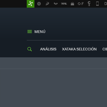
MENÚ
ANÁLISIS
XATAKA SELECCIÓN
CI