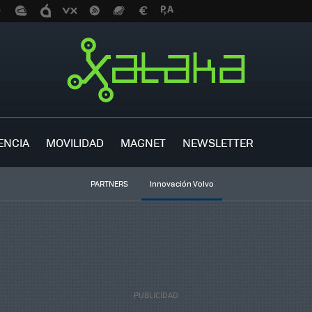
ENCIA
MOVILIDAD
MAGNET
NEWSLETTER
PARTNERS
Innovación Volvo