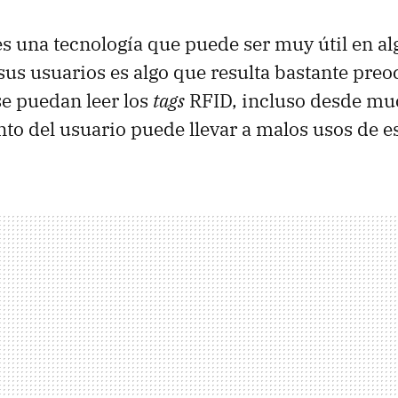
 una tecnología que puede ser muy útil en alg
sus usuarios es algo que resulta bastante preo
e puedan leer los
tags
RFID, incluso desde muc
to del usuario puede llevar a malos usos de es