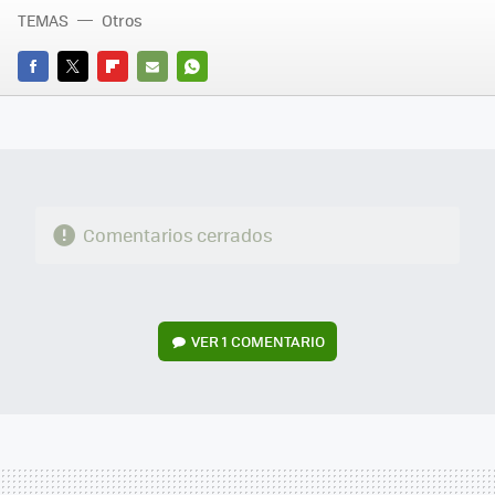
TEMAS
Otros
FACEBOOK
TWITTER
FLIPBOARD
E-
WHATSAPP
MAIL
Comentarios cerrados
VER
1 COMENTARIO