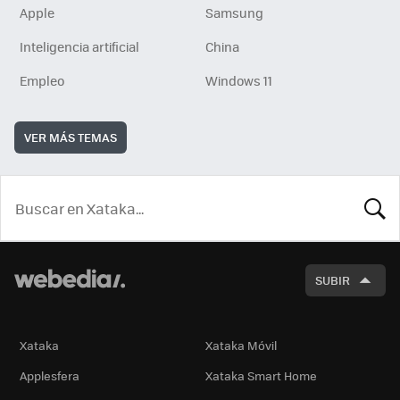
Apple
Samsung
Inteligencia artificial
China
Empleo
Windows 11
VER MÁS TEMAS
BUSCA
SUBIR
Xataka
Xataka Móvil
Applesfera
Xataka Smart Home