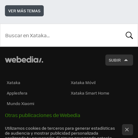
VER MÁS TEMAS
BUSCA
SUBIR
Xataka
Xataka Móvil
Applesfera
Xataka Smart Home
Mundo Xiaomi
Otras publicaciones de Webedia
Utilizamos cookies de terceros para generar estadísticas
de audiencia y mostrar publicidad personalizada
analizando tu navegación. Si sigues navegando estarás