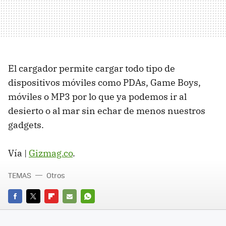
El cargador permite cargar todo tipo de
dispositivos móviles como PDAs, Game Boys,
móviles o MP3 por lo que ya podemos ir al
desierto o al mar sin echar de menos nuestros
gadgets.
Vía |
Gizmag.co
.
TEMAS
Otros
FACEBOOK
TWITTER
FLIPBOARD
E-
WHATSAPP
MAIL