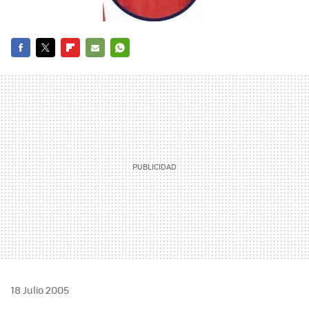
FACEBOOK
TWITTER
FLIPBOARD
E-
WHATSAPP
MAIL
18 Julio 2005