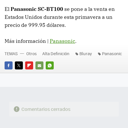
El
Panasonic SC-BT100
se pone a la venta en
Estados Unidos durante esta primavera a un
precio de 999.95 dólares.
Más información |
Panasonic
.
TEMAS
Otros
Alta Definición
Bluray
Panasonic
FACEBOOK
TWITTER
FLIPBOARD
E-
WHATSAPP
MAIL
Comentarios cerrados