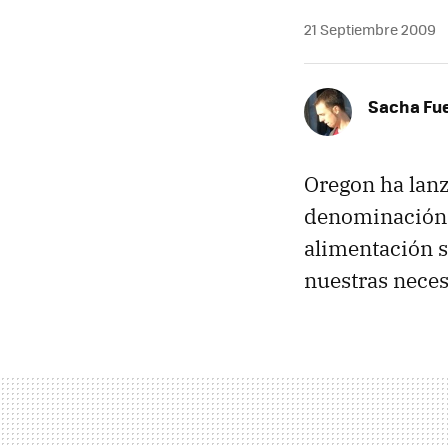
21 Septiembre 2009
Sacha Fu
Oregon ha lan
denominació
alimentación s
nuestras neces