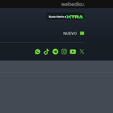
Suscríbete a
NUEVO
WhatsApp
Tiktok
Telegram
Instagram
Youtube
Twitter