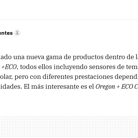
entes
zado una nueva gama de productos dentro de l
n
+ECO
, todos ellos incluyendo sensores de te
olar, pero con diferentes prestaciones depen
idades. El más interesante es el
Oregon + ECO C