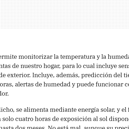
rmite monitorizar la temperatura y la humed
ntas de nuestro hogar, para lo cual incluye sen
de exterior. Incluye, además, predicción del t
oras, alertas de humedad y puede funcionar 
dor.
ho, se alimenta mediante energía solar, y el 
 solo cuatro horas de exposición al sol dispo
asta dos meses. No está mal, aunque su preci