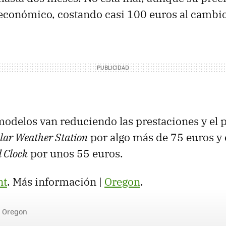
económico, costando casi 100 euros al cambio
modelos van reduciendo las prestaciones y el p
lar Weather Station
por algo más de 75 euros y 
d Clock
por unos 55 euros.
nt
. Más información |
Oregon
.
Oregon