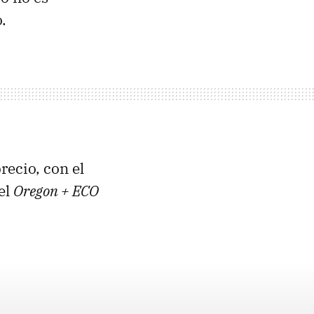
.
recio, con el
el
Oregon + ECO