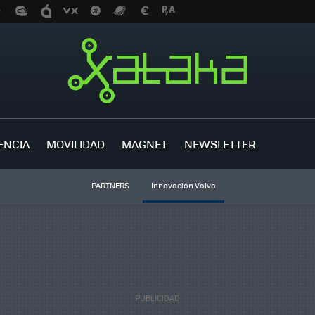
ENCIA
MOVILIDAD
MAGNET
NEWSLETTER
PARTNERS
Innovación Volvo