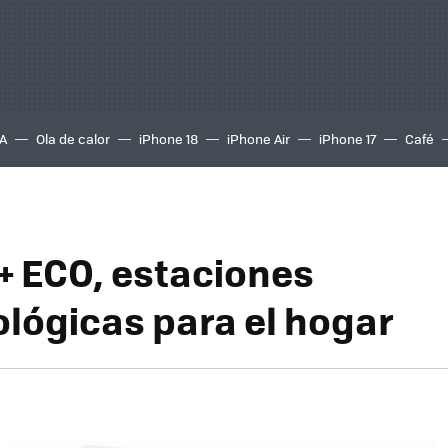
A
Ola de calor
iPhone 18
iPhone Air
iPhone 17
Café
+ ECO, estaciones
lógicas para el hogar