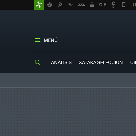
MENÚ
ANÁLISIS
XATAKA SELECCIÓN
CI