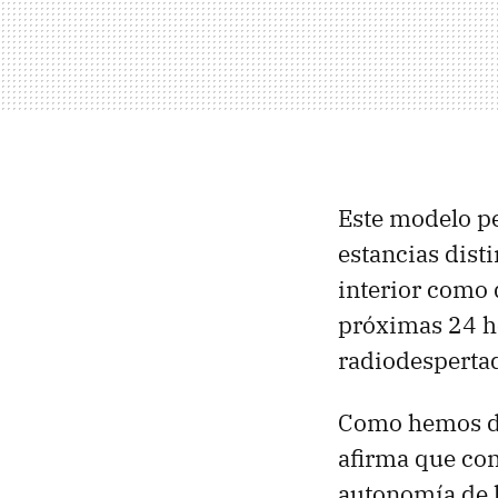
Este modelo pe
estancias disti
interior como 
próximas 24 h
radiodesperta
Como hemos dic
afirma que con
autonomía de h