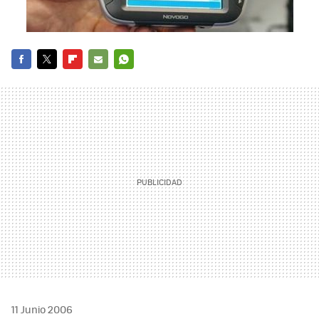
FACEBOOK
TWITTER
FLIPBOARD
E-
WHATSAPP
MAIL
11 Junio 2006