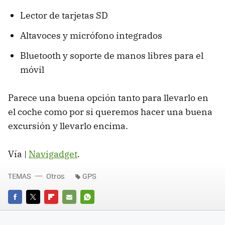
Lector de tarjetas SD
Altavoces y micrófono integrados
Bluetooth y soporte de manos libres para el
móvil
Parece una buena opción tanto para llevarlo en
el coche como por si queremos hacer una buena
excursión y llevarlo encima.
Vía |
Navigadget
.
TEMAS
Otros
GPS
FACEBOOK
TWITTER
FLIPBOARD
E-
WHATSAPP
MAIL