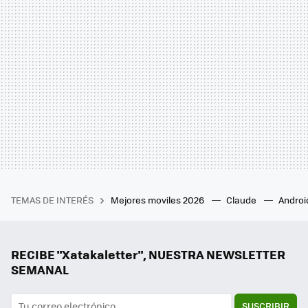
TEMAS DE INTERÉS
Mejores moviles 2026
Claude
Androi
RECIBE "Xatakaletter", NUESTRA NEWSLETTER
SEMANAL
SUSCRIBIR