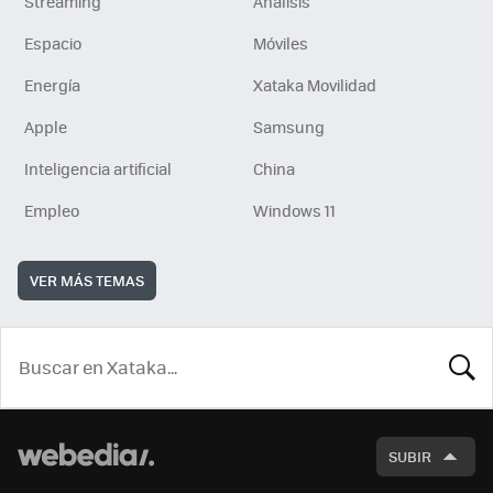
Streaming
Análisis
Espacio
Móviles
Energía
Xataka Movilidad
Apple
Samsung
Inteligencia artificial
China
Empleo
Windows 11
VER MÁS TEMAS
BUSCA
SUBIR