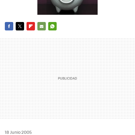
FACEBOOK
TWITTER
FLIPBOARD
E-
WHATSAPP
MAIL
18 Junio 2005