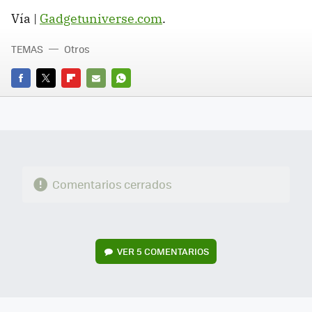
Vía |
Gadgetuniverse.com
.
TEMAS
Otros
FACEBOOK
TWITTER
FLIPBOARD
E-
WHATSAPP
MAIL
Comentarios cerrados
VER
5 COMENTARIOS