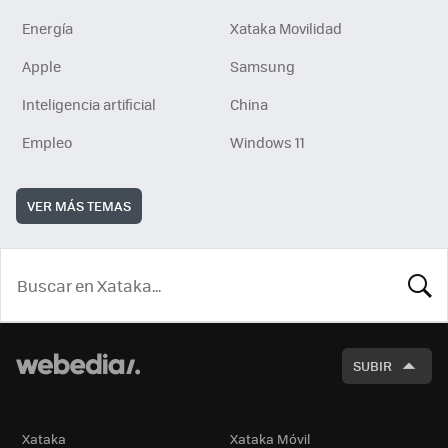
Energía
Xataka Movilidad
Apple
Samsung
Inteligencia artificial
China
Empleo
Windows 11
VER MÁS TEMAS
BUSCA
SUBIR
Xataka
Xataka Móvil