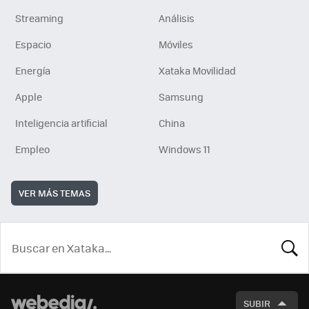
Streaming
Análisis
Espacio
Móviles
Energía
Xataka Movilidad
Apple
Samsung
Inteligencia artificial
China
Empleo
Windows 11
VER MÁS TEMAS
BUSCA
SUBIR