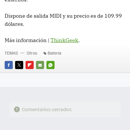
Dispone de salida MIDI y su precio es de 109.99
dólares.
Más información |
ThinkGeek
.
TEMAS
Otros
Bateria
FACEBOOK
TWITTER
FLIPBOARD
E-
WHATSAPP
MAIL
Comentarios cerrados