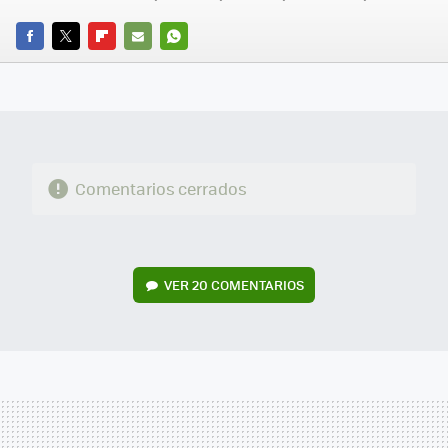
FACEBOOK
TWITTER
FLIPBOARD
E-
WHATSAPP
MAIL
Comentarios cerrados
VER
20 COMENTARIOS