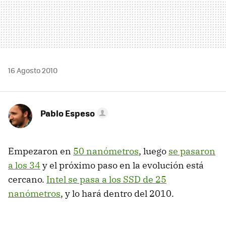
16 Agosto 2010
Pablo Espeso
Empezaron en
50 nanómetros
, luego
se pasaron
a los 34
y el próximo paso en la evolución está
cercano.
Intel se pasa a los
SSD
de 25
nanómetros
, y lo hará dentro del 2010.