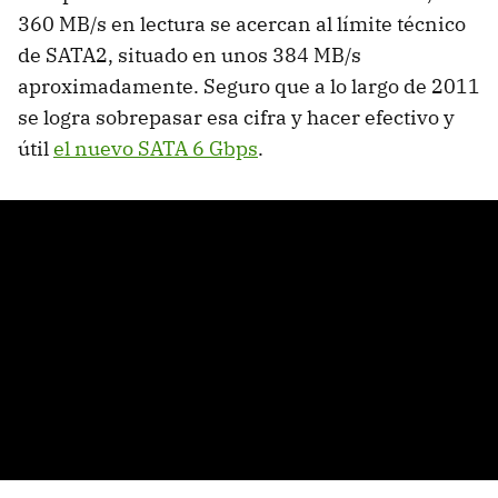
360 MB/s en lectura se acercan al límite técnico
de SATA2, situado en unos 384 MB/s
aproximadamente. Seguro que a lo largo de 2011
se logra sobrepasar esa cifra y hacer efectivo y
útil
el nuevo
SATA
6 Gbps
.