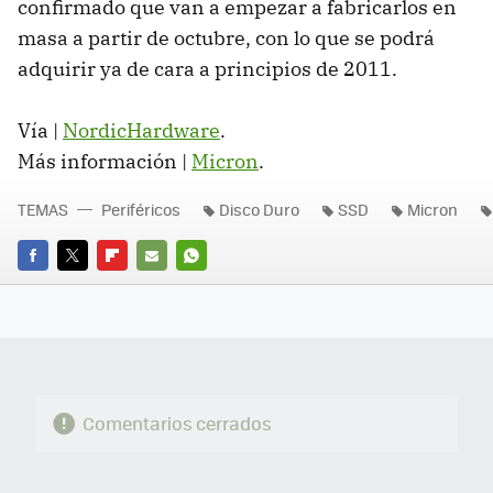
confirmado que van a empezar a fabricarlos en
masa a partir de octubre, con lo que se podrá
adquirir ya de cara a principios de 2011.
Vía |
NordicHardware
.
Más información |
Micron
.
TEMAS
Periféricos
Disco Duro
SSD
Micron
FACEBOOK
TWITTER
FLIPBOARD
E-
WHATSAPP
MAIL
Comentarios cerrados