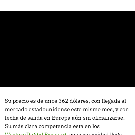
Su precio es de unos 362 dólares, con llegada al
mercado estadounidense este mismo mes, y con
fecha de salida en Europa aún sin oficializarse.
Su más clara competencia está en los
WesternDigital Passport
, cuya capacidad llega