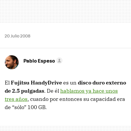
20 Julio 2008
Pablo Espeso
El
Fujitsu HandyDrive
es un
disco duro externo
de 2.5 pulgadas
. De él
hablamos ya hace unos
tres años
, cuando por entonces su capacidad era
de “sólo” 100 GB.