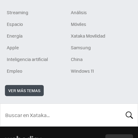
Streaming
Análisis
Espacio
Móviles
Energía
Xataka Movilidad
Apple
Samsung
Inteligencia artificial
China
Empleo
Windows 11
VER MÁS TEMAS
BUSCA