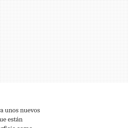
ara unos nuevos
ue están