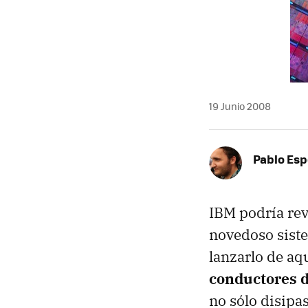
19 Junio 2008
Pablo Es
IBM podría rev
novedoso siste
lanzarlo de aqu
conductores d
no sólo disipa