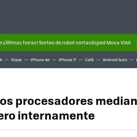
🌿¡Últimas horas! Sorteo de robot cortacésped Mova ViAX
A
Waze
iPhone Air
iPhone 17
Café
Android Auto
 los procesadores media
ero internamente