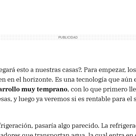
legará esto a nuestras casas?. Para empezar, l
ven en el horizonte. Es una tecnología que aún 
sarrollo muy temprano
, con lo que primero lle
as, y luego ya veremos si es rentable para el 
rigeración, pasaría algo parecido. La refriger
adores que transportan agua, la cual entra en