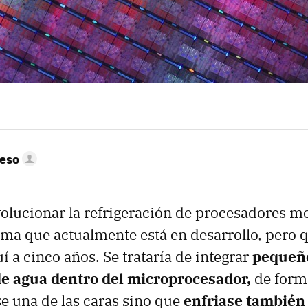
peso
olucionar la refrigeración de procesadores m
ma que actualmente está en desarrollo, pero 
í a cinco años. Se trataría de integrar
pequeñ
e agua dentro del microprocesador,
de form
se una de las caras sino que
enfriase también