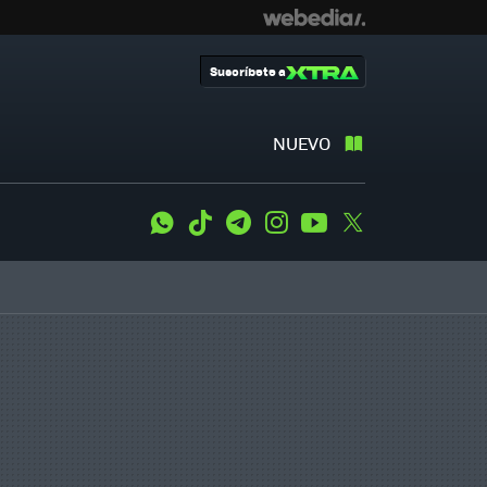
Suscríbete a
NUEVO
WhatsApp
Tiktok
Telegram
Instagram
Youtube
Twitter