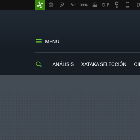
MENÚ
ANÁLISIS
XATAKA SELECCIÓN
CI