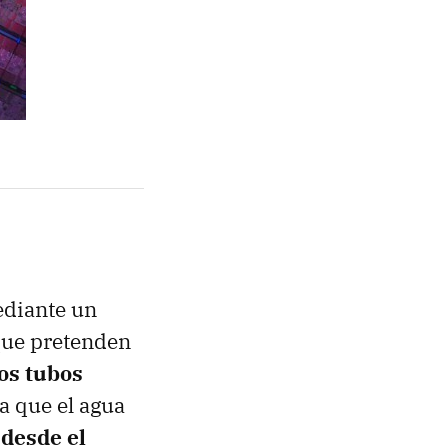
ediante un
que pretenden
os tubos
a que el agua
 desde el