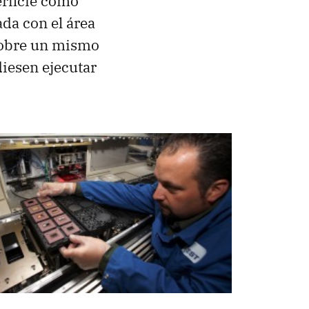
rficie como
ada con el área
 sobre un mismo
diesen ejecutar