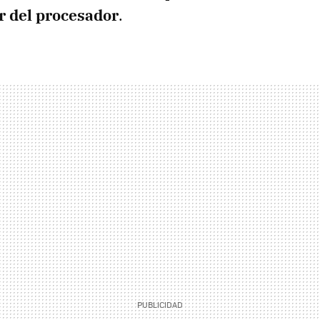
or del procesador
.