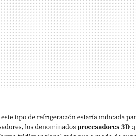
 este tipo de refrigeración estaría indicada p
esadores, los denominados
procesadores 3D
q