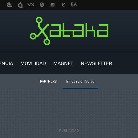
ENCIA
MOVILIDAD
MAGNET
NEWSLETTER
PARTNERS
Innovación Volvo