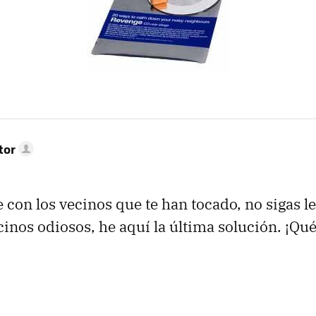
tor
e con los vecinos que te han tocado, no sigas l
inos odiosos, he aquí la última solución. ¡Qué