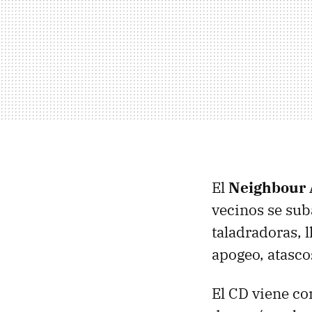
El
Neighbour 
vecinos se sub
taladradoras, 
apogeo, atasco
El CD viene co