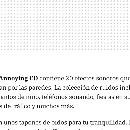
Annoying CD
contiene 20 efectos sonoros que
an por las paredes. La colección de ruidos inc
llantos de niño, teléfonos sonando, fiestas en
s de tráfico y muchos más.
n unos tapones de oídos para tu tranquilidad.