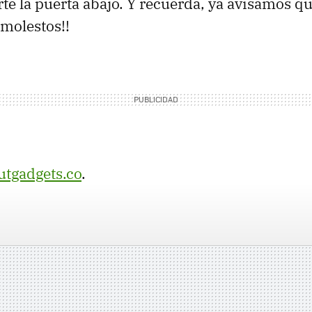
te la puerta abajo. Y recuerda, ya avisamos qu
molestos!!
tgadgets.co
.