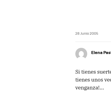
28 Junio 2005
Elena Pas
Si tienes suert
tienes unos vec
venganza!...