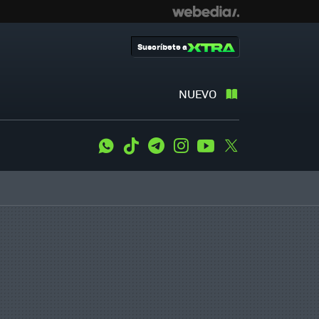
Suscríbete a
NUEVO
WhatsApp
Tiktok
Telegram
Instagram
Youtube
Twitter