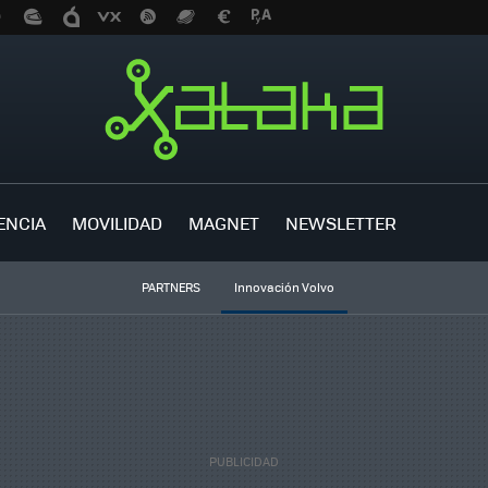
ENCIA
MOVILIDAD
MAGNET
NEWSLETTER
PARTNERS
Innovación Volvo