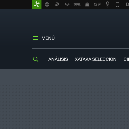
MENÚ
ANÁLISIS
XATAKA SELECCIÓN
CI