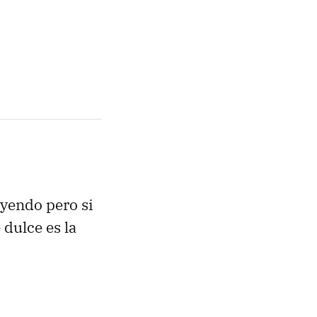
eyendo pero si
 dulce es la