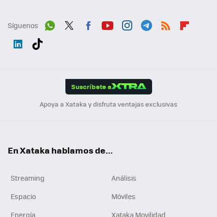
Síguenos
Wh
Twit
Fac
You
Inst
Tele
RSS
Flip
ats
ter
ebo
tub
agr
gra
boa
Link
Tikt
App
ok
e
am
m
rd
edI
ok
Suscríbete a
n
Apoya a Xataka y disfruta ventajas exclusivas
En Xataka hablamos de...
Streaming
Análisis
Espacio
Móviles
Energía
Xataka Movilidad