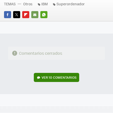
TEMAS
Otros
IBM
Superordenador
FACEBOOK
TWITTER
FLIPBOARD
E-
WHATSAPP
MAIL
Comentarios cerrados
VER
10 COMENTARIOS