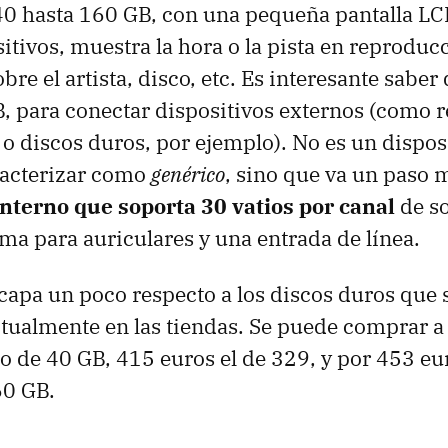
40 hasta 160 GB, con una pequeña pantalla L
sitivos, muestra la hora o la pista en reproduc
re el artista, disco, etc. Es interesante saber
, para conectar dispositivos externos (como 
 o discos duros, por ejemplo). No es un dispos
acterizar como
genérico
, sino que va un paso 
interno que soporta 30 vatios por canal
de so
a para auriculares y una entrada de línea.
scapa un poco respecto a los discos duros que
tualmente en las tiendas. Se puede comprar a 
o de 40 GB, 415 euros el de 329, y por 453 eu
60 GB.