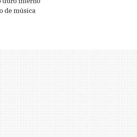
o duro interno
go de música