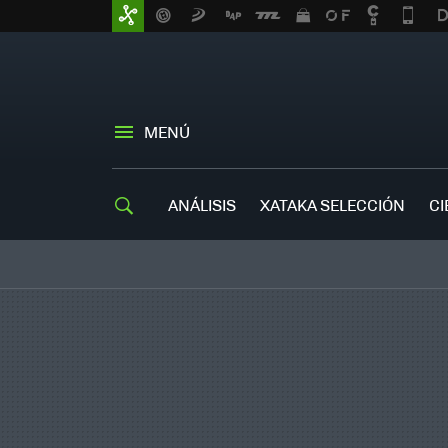
MENÚ
ANÁLISIS
XATAKA SELECCIÓN
CI