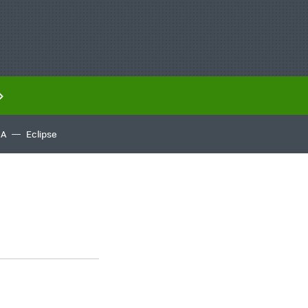
IA
Eclipse