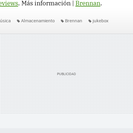
eviews
. Más información |
Brennan
.
úsica
Almacenamiento
Brennan
jukebox