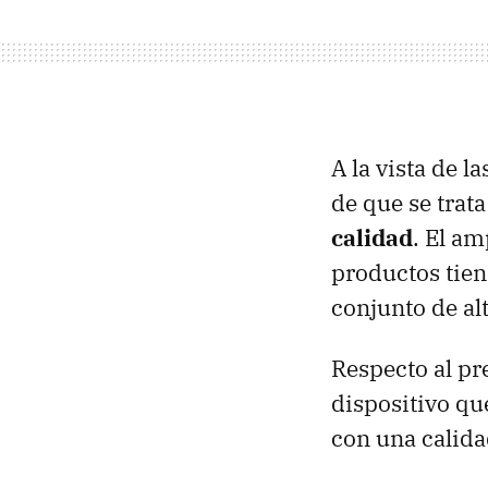
A la vista de l
de que se trat
calidad
. El am
productos tien
conjunto de al
Respecto al pr
dispositivo qu
con una calida