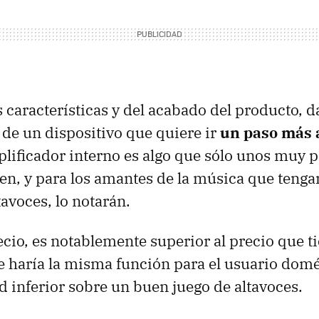
as características y del acabado del producto, d
a de un dispositivo que quiere ir
un paso más a
plificador interno es algo que sólo unos muy 
en, y para los amantes de la música que teng
tavoces, lo notarán.
ecio, es notablemente superior al precio que t
e haría la misma función para el usuario domé
d inferior sobre un buen juego de altavoces.