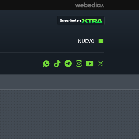
Suscríbete a
NUEVO
WhatsApp
Tiktok
Telegram
Instagram
Youtube
Twitter