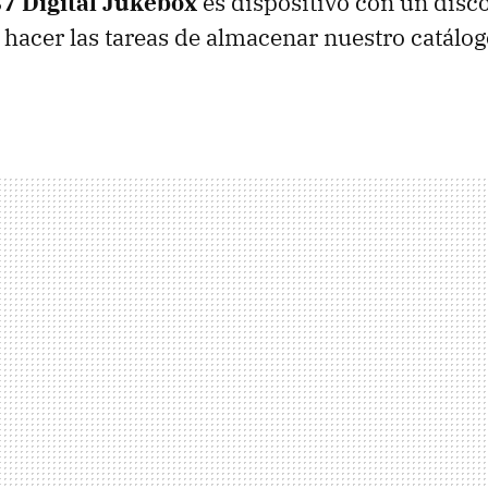
7 Digital Jukebox
es dispositivo con un disc
hacer las tareas de almacenar nuestro catálo