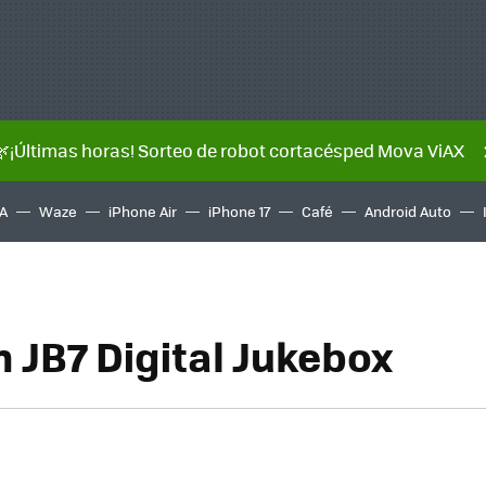
🌿¡Últimas horas! Sorteo de robot cortacésped Mova ViAX
A
Waze
iPhone Air
iPhone 17
Café
Android Auto
 JB7 Digital Jukebox