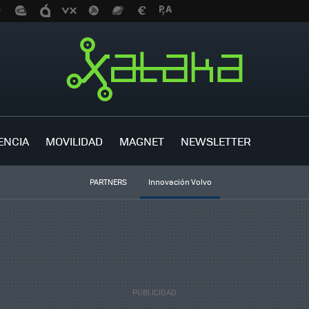
ENCIA
MOVILIDAD
MAGNET
NEWSLETTER
PARTNERS
Innovación Volvo