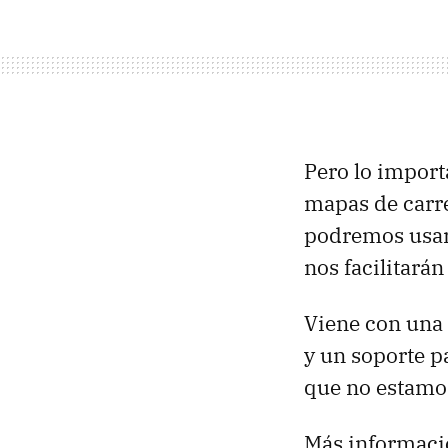
Pero lo import
mapas de carr
podremos usar
nos facilitarán
Viene con una 
y un soporte p
que no estamo
Más informaci