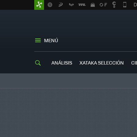
MENÚ
ANÁLISIS
XATAKA SELECCIÓN
CI