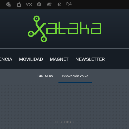
ENCIA
MOVILIDAD
MAGNET
NEWSLETTER
PARTNERS
Innovación Volvo