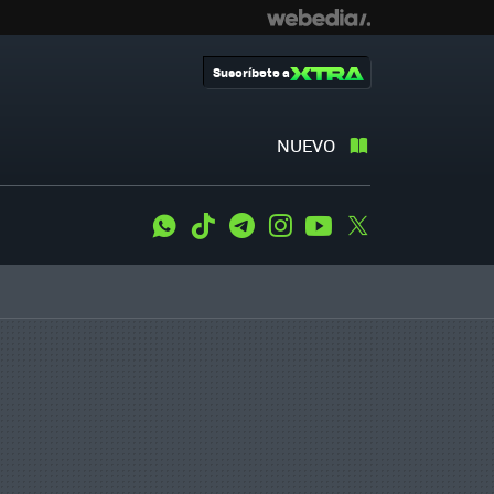
Suscríbete a
NUEVO
WhatsApp
Tiktok
Telegram
Instagram
Youtube
Twitter