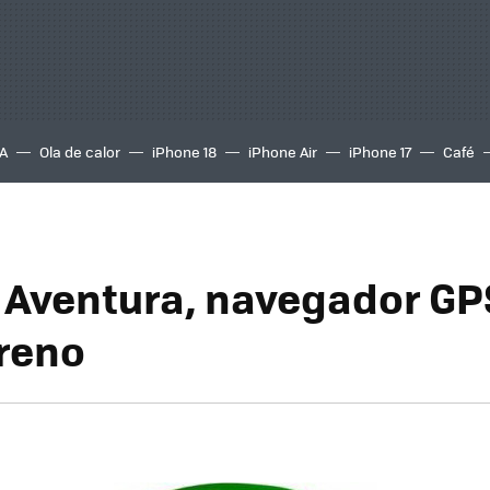
A
Ola de calor
iPhone 18
iPhone Air
iPhone 17
Café
Aventura, navegador GP
reno