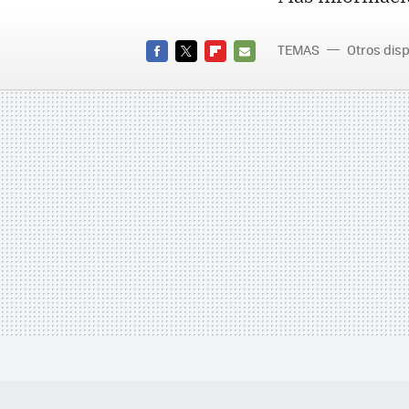
TEMAS
Otros disp
FACEBOOK
TWITTER
FLIPBOARD
E-
MAIL