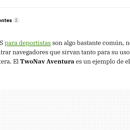
entes
S
para deportistas
son algo bastante común, n
trar navegadores que sirvan tanto para su us
era. El
TwoNav Aventura
es un ejemplo de el