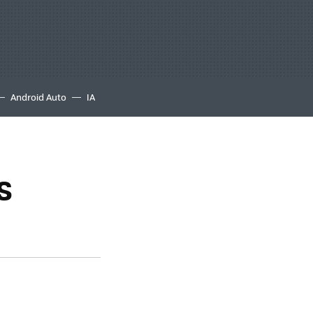
Android Auto
IA
S