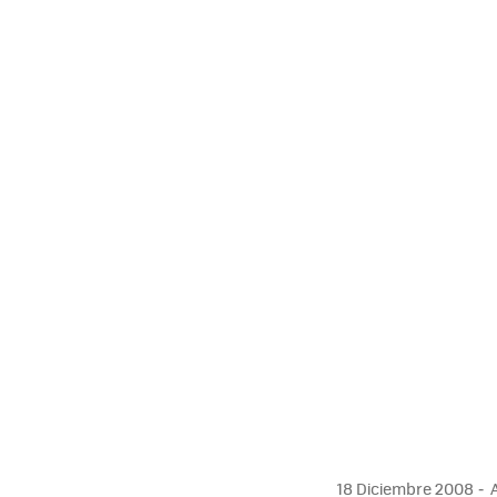
MAIL
18 Diciembre 2008
A