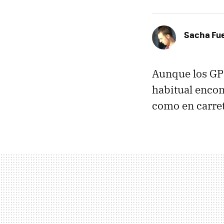
Sacha Fu
Aunque los
GP
habitual encon
como en carret