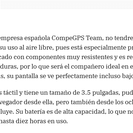
 empresa española CompeGPS Team, no tendr
u uso al aire libre, pues está especialmente 
ricado con componentes muy resistentes y es re
caduras, por lo que será el compañero ideal en 
 su pantalla se ve perfectamente incluso bajo 
es táctil y tiene un tamaño de 3.5 pulgadas, pu
avegador desde ella, pero también desde los oc
luye. Su batería es de alta capacidad, lo que n
asta diez horas en uso.