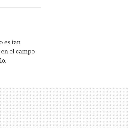
o es tan
o en el campo
lo.