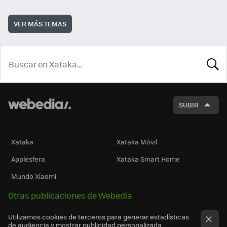
VER MÁS TEMAS
BUSCA
SUBIR
Xataka
Xataka Móvil
Applesfera
Xataka Smart Home
Mundo Xiaomi
Otras publicaciones de Webedia
Utilizamos cookies de terceros para generar estadísticas
de audiencia y mostrar publicidad personalizada