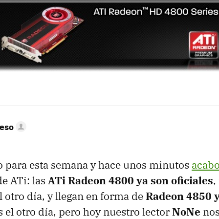
peso
to para esta semana y hace unos minutos
acabo
de ATi: las
ATi Radeon 4800 ya son oficiales
,
otro día, y llegan en forma de
Radeon 4850 
el otro día, pero hoy nuestro lector
NoNe
nos