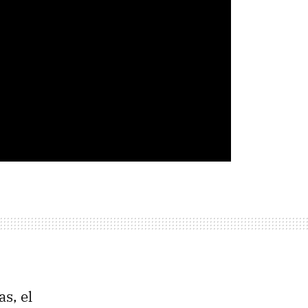
s, el