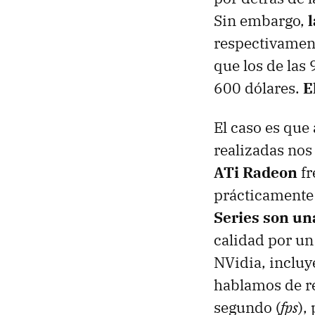
Sin embargo,
l
respectivament
que los de las
600 dólares.
E
El caso es que 
realizadas nos
ATi Radeon
fr
prácticamente 
Series son un
calidad por un
NVidia, incluy
hablamos de r
segundo (
fps
),