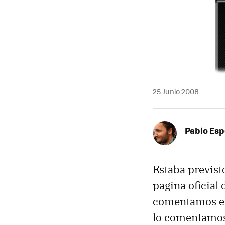
MAIL
25 Junio 2008
Pablo Es
Estaba previs
pagina oficial 
comentamos el 
lo comentamos 