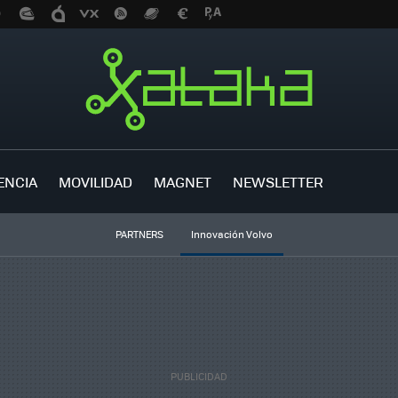
ENCIA
MOVILIDAD
MAGNET
NEWSLETTER
PARTNERS
Innovación Volvo