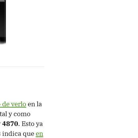
 de verlo
en la
 tal y como
y 4870
. Esto ya
 indica que
en