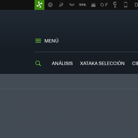
MENÚ
ANÁLISIS
XATAKA SELECCIÓN
CI