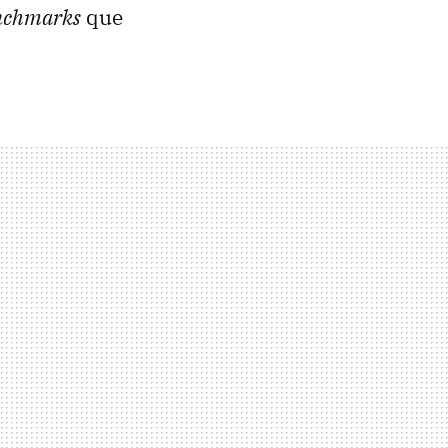
nchmarks
que