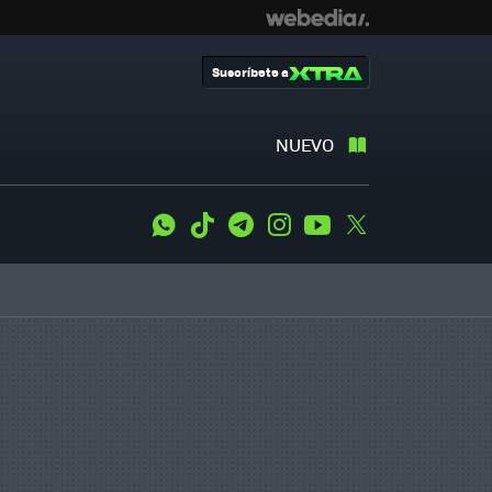
Suscríbete a
NUEVO
WhatsApp
Tiktok
Telegram
Instagram
Youtube
Twitter