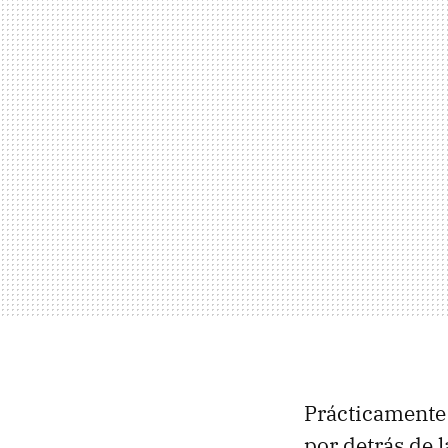
Prácticamente 
por detrás de 