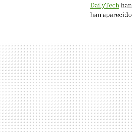
DailyTech
han 
han aparecido 