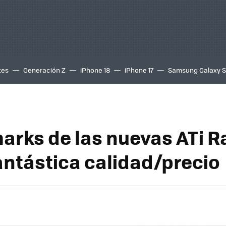
tes
Generación Z
iPhone 18
iPhone 17
Samsung Galaxy 
rks de las nuevas ATi 
antástica calidad/precio