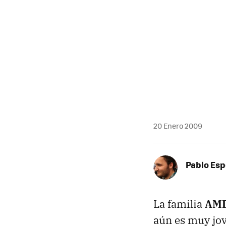
MAIL
20 Enero 2009
Pablo Es
La familia
AM
aún es muy jo