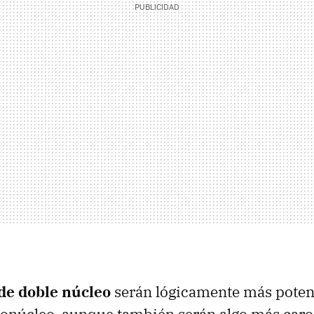
de doble núcleo
serán lógicamente más potent