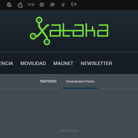
ENCIA
MOVILIDAD
MAGNET
NEWSLETTER
PARTNERS
Innovación Volvo