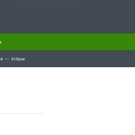
IA
Eclipse