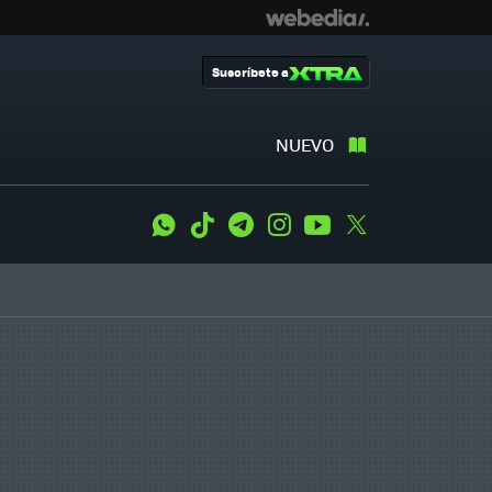
Suscríbete a
NUEVO
WhatsApp
Tiktok
Telegram
Instagram
Youtube
Twitter