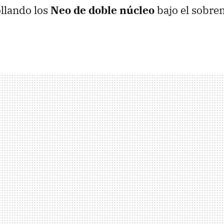
ollando los
Neo de doble núcleo
bajo el sobr