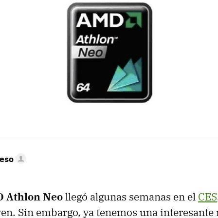
peso
D
Athlon Neo
llegó algunas semanas en el
CES
ven. Sin embargo, ya tenemos una interesante