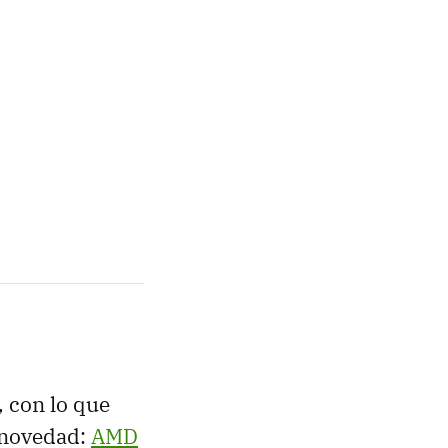
, con lo que
 novedad:
AMD