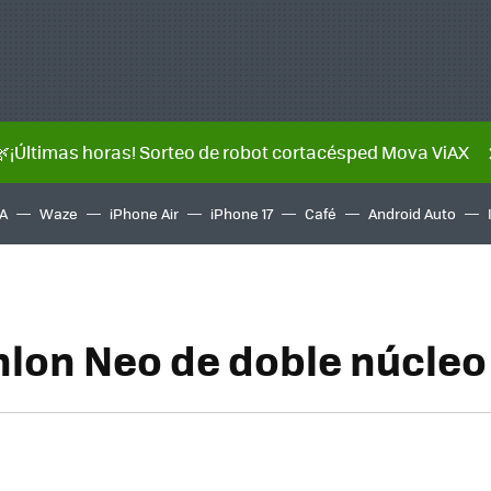
🌿¡Últimas horas! Sorteo de robot cortacésped Mova ViAX
A
Waze
iPhone Air
iPhone 17
Café
Android Auto
lon Neo de doble núcleo