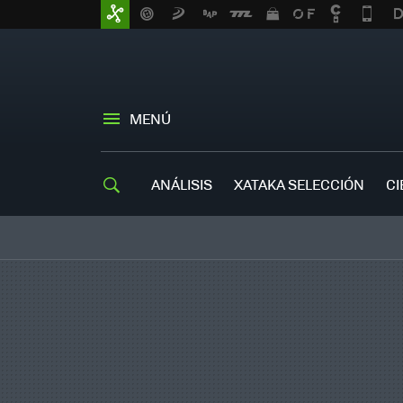
MENÚ
ANÁLISIS
XATAKA SELECCIÓN
CI