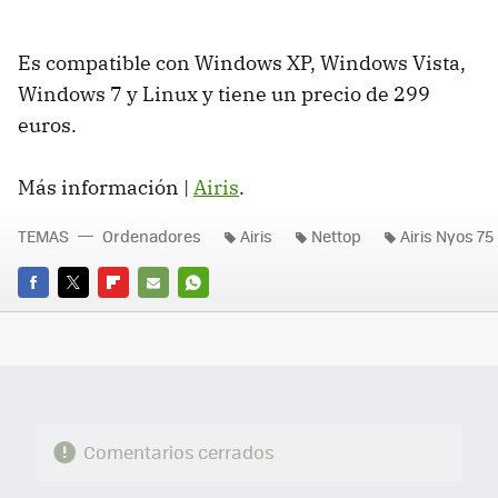
Es compatible con Windows XP, Windows Vista,
Windows 7 y Linux y tiene un precio de 299
euros.
Más información |
Airis
.
TEMAS
Ordenadores
Airis
Nettop
Airis Nyos 75
FACEBOOK
TWITTER
FLIPBOARD
E-
WHATSAPP
MAIL
Comentarios cerrados