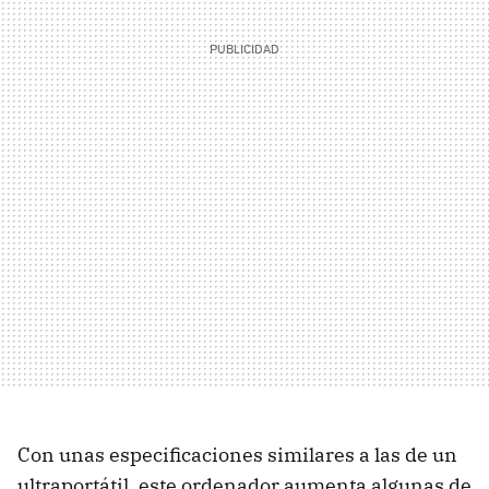
Con unas especificaciones similares a las de un
ultraportátil, este ordenador aumenta algunas de