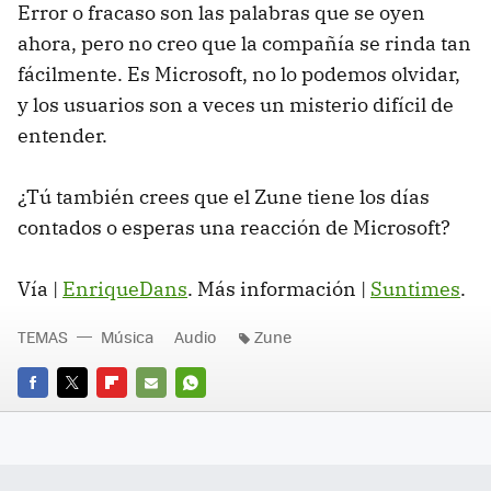
Error o fracaso son las palabras que se oyen
ahora, pero no creo que la compañía se rinda tan
fácilmente. Es Microsoft, no lo podemos olvidar,
y los usuarios son a veces un misterio difícil de
entender.
¿Tú también crees que el Zune tiene los días
contados o esperas una reacción de Microsoft?
Vía |
EnriqueDans
. Más información |
Suntimes
.
TEMAS
Música
Audio
Zune
FACEBOOK
TWITTER
FLIPBOARD
E-
WHATSAPP
MAIL