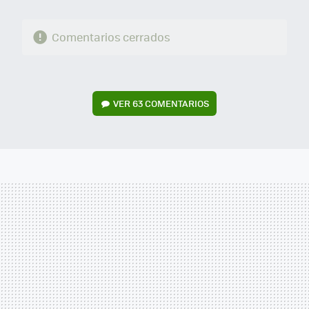
Comentarios cerrados
VER
63 COMENTARIOS