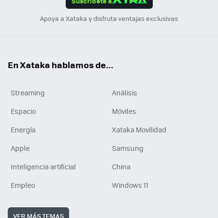
Suscríbete a
n
Apoya a Xataka y disfruta ventajas exclusivas
En Xataka hablamos de...
Streaming
Análisis
Espacio
Móviles
Energía
Xataka Movilidad
Apple
Samsung
Inteligencia artificial
China
Empleo
Windows 11
VER MÁS TEMAS