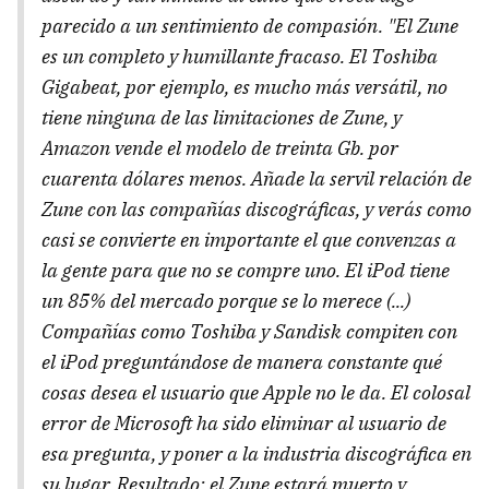
parecido a un sentimiento de compasión. "El Zune
es un completo y humillante fracaso. El Toshiba
Gigabeat, por ejemplo, es mucho más versátil, no
tiene ninguna de las limitaciones de Zune, y
Amazon vende el modelo de treinta Gb. por
cuarenta dólares menos. Añade la servil relación de
Zune con las compañías discográficas, y verás como
casi se convierte en importante el que convenzas a
la gente para que no se compre uno. El iPod tiene
un 85% del mercado porque se lo merece (...)
Compañías como Toshiba y Sandisk compiten con
el iPod preguntándose de manera constante qué
cosas desea el usuario que Apple no le da. El colosal
error de Microsoft ha sido eliminar al usuario de
esa pregunta, y poner a la industria discográfica en
su lugar. Resultado: el Zune estará muerto y