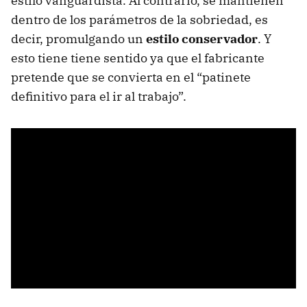
estilo vanguardista. Al contrario, se mantienen
dentro de los parámetros de la sobriedad, es
decir, promulgando un
estilo conservador
. Y
esto tiene tiene sentido ya que el fabricante
pretende que se convierta en el “patinete
definitivo para el ir al trabajo”.