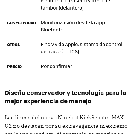
electrónico (trasero) y freno de
tambor (delantero)
Monitorización desde la app
CONECTIVIDAD
Bluetooth
FindMy de Apple, sistema de control
OTROS
de tracción (TCS)
Por confirmar
PRECIO
Diseño conservador y tecnología para la
mejor experiencia de manejo
Las líneas del nuevo Ninebot KickScooter MAX
G2 no destacan por su extravagancia ni extremo