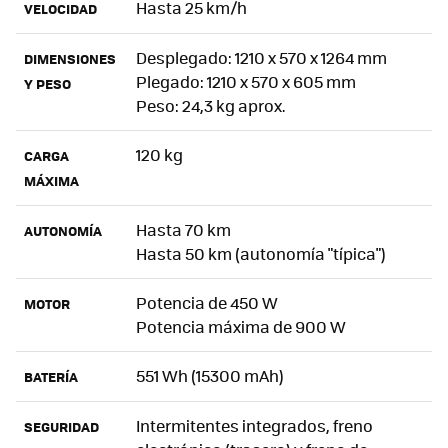
Hasta 25 km/h
VELOCIDAD
Desplegado: 1210 x 570 x 1264 mm
DIMENSIONES
Plegado: 1210 x 570 x 605 mm
Y PESO
Peso: 24,3 kg aprox.
120 kg
CARGA
MÁXIMA
Hasta 70 km
AUTONOMÍA
Hasta 50 km (autonomía "típica")
Potencia de 450 W
MOTOR
Potencia máxima de 900 W
551 Wh (15300 mAh)
BATERÍA
Intermitentes integrados, freno
SEGURIDAD