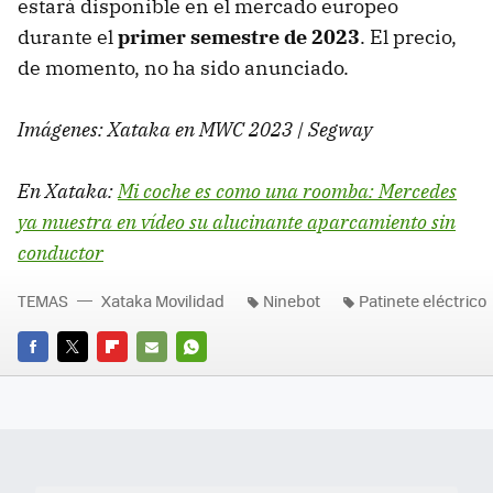
estará disponible en el mercado europeo
durante el
primer semestre de 2023
. El precio,
de momento, no ha sido anunciado.
Imágenes: Xataka en MWC 2023 | Segway
En Xataka:
Mi coche es como una roomba: Mercedes
ya muestra en vídeo su alucinante aparcamiento sin
conductor
TEMAS
Xataka Movilidad
Ninebot
Patinete eléctrico
FACEBOOK
TWITTER
FLIPBOARD
E-
WHATSAPP
MAIL