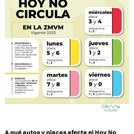
A qué autos y placas afecta el Hoy No