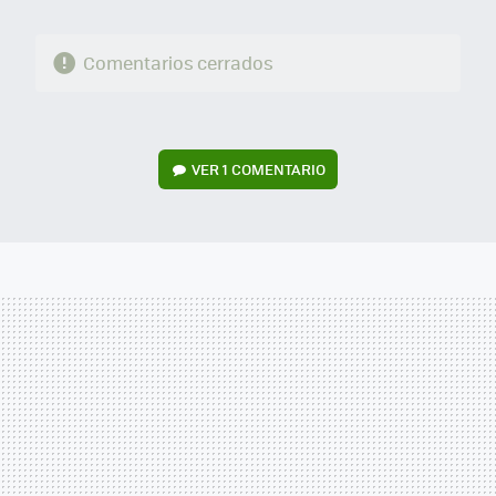
Comentarios cerrados
VER
1 COMENTARIO