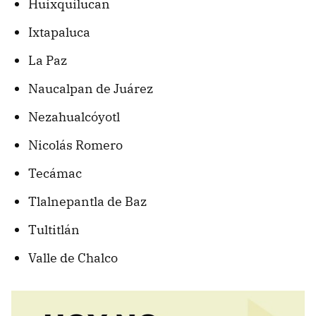
Huixquilucan
Ixtapaluca
La Paz
Naucalpan de Juárez
Nezahualcóyotl
Nicolás Romero
Tecámac
Tlalnepantla de Baz
Tultitlán
Valle de Chalco