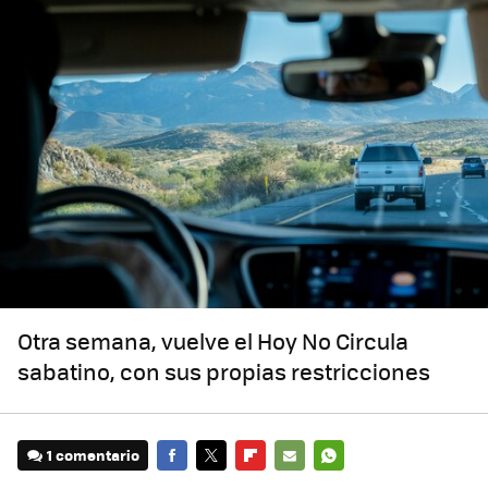
Otra semana, vuelve el Hoy No Circula
sabatino, con sus propias restricciones
1 comentario
FACEBOOK
TWITTER
FLIPBOARD
E-
WHATSAPP