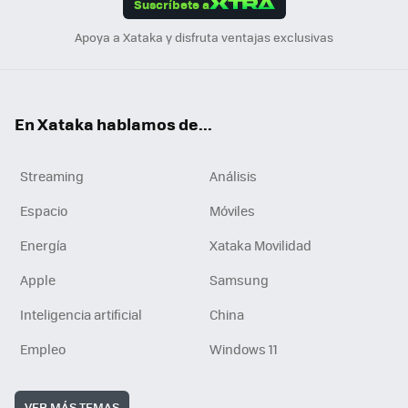
Suscríbete a
n
Apoya a Xataka y disfruta ventajas exclusivas
En Xataka hablamos de...
Streaming
Análisis
Espacio
Móviles
Energía
Xataka Movilidad
Apple
Samsung
Inteligencia artificial
China
Empleo
Windows 11
VER MÁS TEMAS