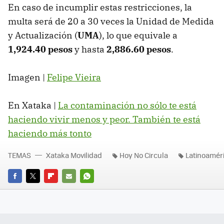
En caso de incumplir estas restricciones, la
multa será de 20 a 30 veces la Unidad de Medida
y Actualización (
UMA
), lo que equivale a
1,924.40 pesos
y hasta
2,886.60 pesos
.
Imagen |
Felipe Vieira
En Xataka |
La contaminación no sólo te está
haciendo vivir menos y peor. También te está
haciendo más tonto
TEMAS
Xataka Movilidad
Hoy No Circula
Latinoamér
FACEBOOK
TWITTER
FLIPBOARD
E-
WHATSAPP
MAIL