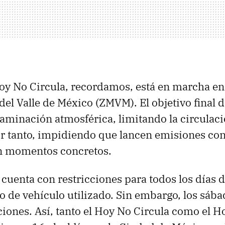
y No Circula, recordamos, está en marcha en
del Valle de México (ZMVM). El objetivo final 
taminación atmosférica, limitando la circulac
or tanto, impidiendo que lancen emisiones co
en momentos concretos.
cuenta con restricciones para todos los días d
po de vehículo utilizado. Sin embargo, los sába
ciones. Así, tanto el Hoy No Circula como el H