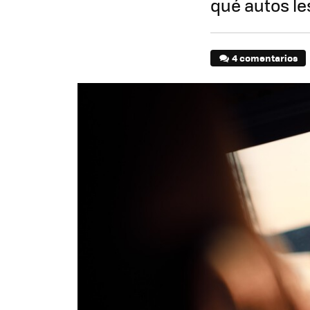
qué autos le
4 comentarios