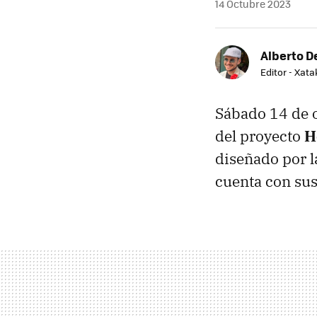
14 Octubre 2023
Alberto De
Editor - Xat
Sábado 14 de o
del proyecto
H
diseñado por 
cuenta con sus