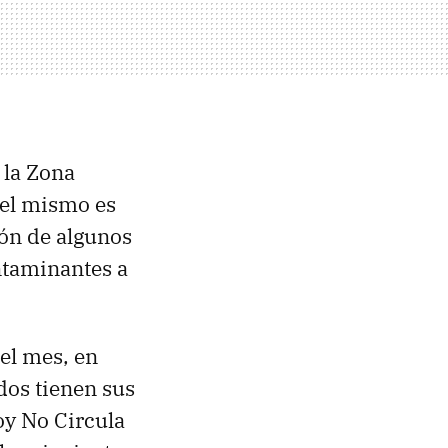
 la Zona
del mismo es
ión de algunos
ntaminantes a
el mes, en
dos tienen sus
oy No Circula