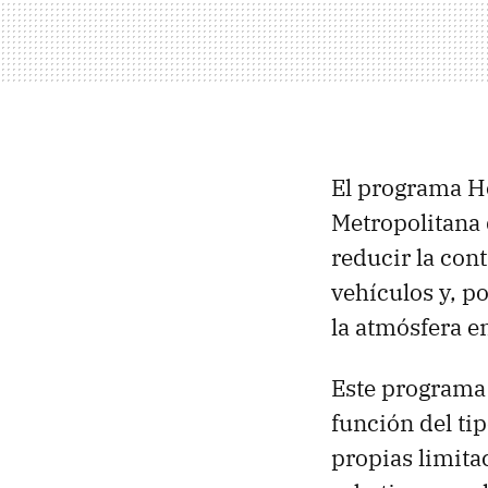
El programa Ho
Metropolitana 
reducir la con
vehículos y, p
la atmósfera 
Este programa 
función del ti
propias limita