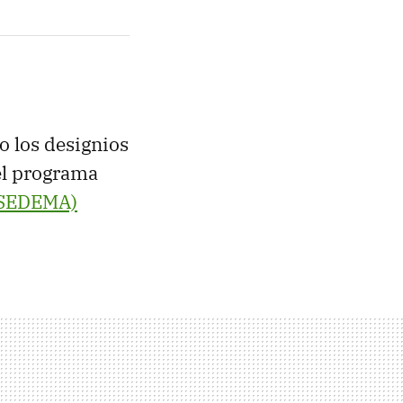
o los designios
el programa
SEDEMA)