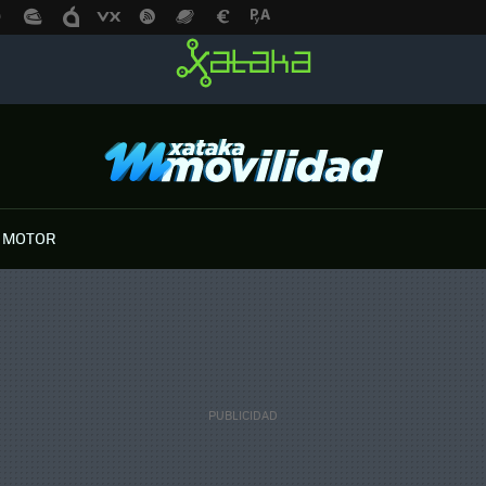
 MOTOR