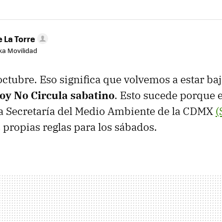
 La Torre
aka Movilidad
ctubre. Eso significa que volvemos a estar baj
oy No Circula sabatino
. Esto sucede porque 
la Secretaría del Medio Ambiente de la CDMX
(
 propias reglas para los sábados.