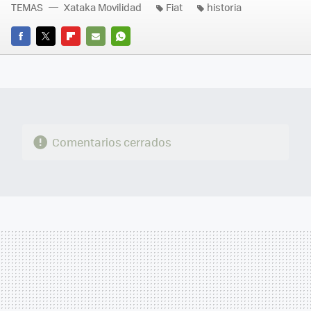
TEMAS
Xataka Movilidad
Fiat
historia
FACEBOOK
TWITTER
FLIPBOARD
E-
WHATSAPP
MAIL
Comentarios cerrados