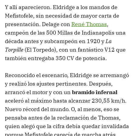
Y allí aparecieron. Eldridge a los mandos de
Mefistofele, sin necesidad de mayor carta de
presentación. Delage con
René Thomas
,
campeón de las 500 Millas de Indianapolis una
década antes y subcampeón en 1920 y
La
Torpille
(El Torpedo), con un fantástico V12 que
también entregaba 350 CV de potencia.
Reconocido el escenario, Eldridge se arremangó
y realizó los ajustes pertinentes. Después,
arrancó el motor y con un
bramido infernal
aceleró al máximo hasta alcanzar 230,55 km/h.
Nuevo récord del mundo. O, al menos, eso se
pensaba antes de la reclamación de Thomas,
quien alegó que la cifra debía quedar invalidada
porque Mefistofele carecía de marcha atrás,