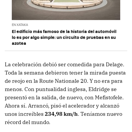
EN XATAKA
El edificio más famoso de la historia del automóvil
lo es por algo simple: un circuito de pruebas en su
azotea
La celebración debió ser comedida para Delage.
Toda la semana debieron tener la mirada puesta
de reojo en la Route Nationale 20. Y no era para
menos. Con puntualidad inglesa, Eldridge se
presentó en la salida, de nuevo, con Mefistofele.
Ahora sí. Arrancó, pisó el acelerador y alcanzó
unos increíbles
234,98 km/h
. Teníamos nuevo
récord del mundo.