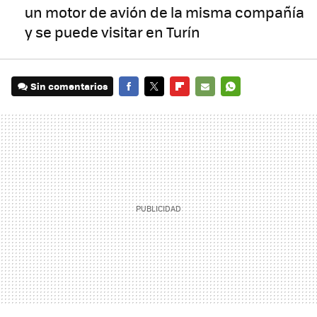
un motor de avión de la misma compañía
y se puede visitar en Turín
Sin comentarios
FACEBOOK
TWITTER
FLIPBOARD
E-
WHATSAPP
MAIL