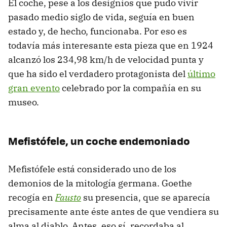
El coche, pese a los designios que pudo vivir
pasado medio siglo de vida, seguía en buen
estado y, de hecho, funcionaba. Por eso es
todavía más interesante esta pieza que en 1924
alcanzó los 234,98 km/h de velocidad punta y
que ha sido el verdadero protagonista del
último
gran evento
celebrado por la compañía en su
museo.
Mefistófele, un coche endemoniado
Mefistófele está considerado uno de los
demonios de la mitología germana. Goethe
recogía en
Fausto
su presencia, que se aparecía
precisamente ante éste antes de que vendiera su
alma al diablo. Antes, eso sí, recordaba al