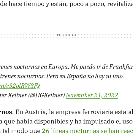
 de hace tiempo y están, poco a poco, revitaliz
renes nocturnos en Europa. Me puedo ir de Frankfur
trenes nocturnos. Pero en España no hay ni uno.
.com/e32olRW3Fg
er Kellner (@HGKellner)
November 21, 2022
rnos
. En Austria, la empresa ferroviaria esta
a que había disponibles y ha impulsado el uso
a tal modo que
26 líneas nocturnas se han rea