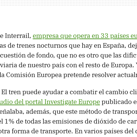
e Interrail,
empresa que opera en 33 países e
rtas de trenes nocturnos que hay en España, dej
cuestión de fondo, que no es otro que las difi
iaria de nuestro país con el resto de Europa. Y
la Comisión Europea pretende resolver actua
El tren puede ayudar a combatir el cambio cli
udio del portal Investigate Europe
publicado e
eñalaba, además, que este método de transpor
l 1% de todas las emisiones de dióxido de ca
otra forma de transporte. En varios países del 