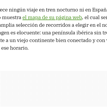
frece ningún viaje en tren nocturno ni en Españ
lo muestra
el mapa de su página web
, el cual s
mplia selección de recorridos a elegir en el n
gen es elocuente: una península ibérica sin t
te a un viejo continente bien conectado y con 
 ese horario.