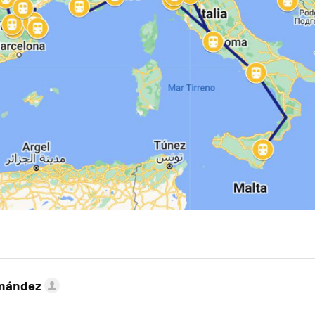
rnández