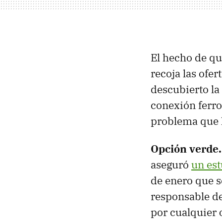
El hecho de qu
recoja las ofe
descubierto la 
conexión ferrov
problema que 
Opción verde.
aseguró
un est
de enero que s
responsable de
por cualquier 