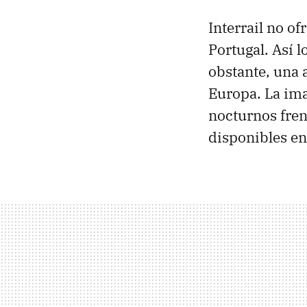
Interrail no o
Portugal. Así 
obstante, una a
Europa. La ima
nocturnos fren
disponibles en