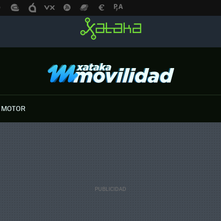
 MOTOR