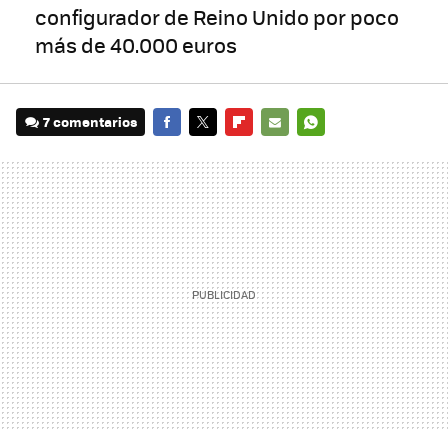
configurador de Reino Unido por poco
más de 40.000 euros
7 comentarios
FACEBOOK
TWITTER
FLIPBOARD
E-
WHATSAPP
MAIL