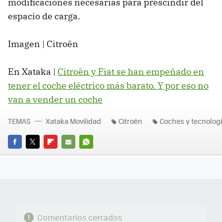
modificaciones necesarias para prescindir del
espacio de carga.
Imagen | Citroën
En Xataka |
Citroën y Fiat se han empeñado en
tener el coche eléctrico más barato. Y por eso no
van a vender un coche
TEMAS
Xataka Movilidad
Citroën
Coches y tecnolog
FACEBOOK
TWITTER
FLIPBOARD
E-
WHATSAPP
MAIL
Comentarios cerrados