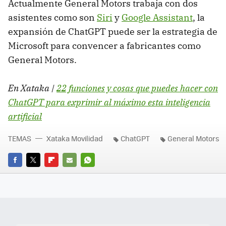
Actualmente General Motors trabaja con dos
asistentes como son
Siri
y
Google Assistant
, la
expansión de ChatGPT puede ser la estrategia de
Microsoft para convencer a fabricantes como
General Motors.
En Xataka |
22 funciones y cosas que puedes hacer con
ChatGPT para exprimir al máximo esta inteligencia
artificial
TEMAS
Xataka Movilidad
ChatGPT
General Motors
FACEBOOK
TWITTER
FLIPBOARD
E-
WHATSAPP
MAIL