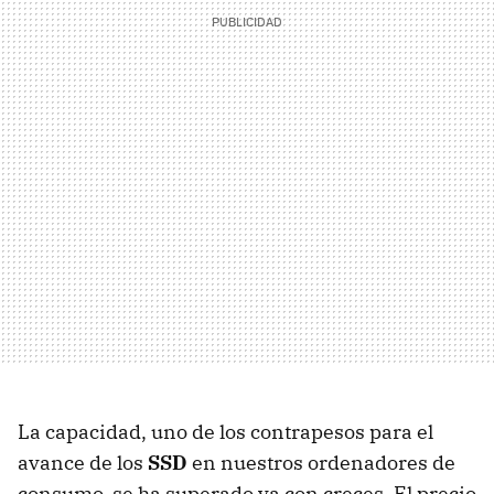
La capacidad, uno de los contrapesos para el
avance de los
SSD
en nuestros ordenadores de
consumo, se ha superado ya con creces. El precio