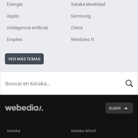
Energía
Xataka Movilidad
Apple
Samsung
Inteligencia artificial
China
Empleo
Windows 11
VER MÁS TEMAS
BUSCA
SUBIR
Xataka
Xataka Móvil