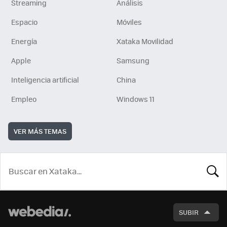
Streaming
Análisis
Espacio
Móviles
Energía
Xataka Movilidad
Apple
Samsung
Inteligencia artificial
China
Empleo
Windows 11
VER MÁS TEMAS
BUSCA
SUBIR