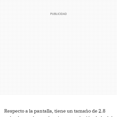
Respecto a la pantalla, tiene un tamaño de 2.8