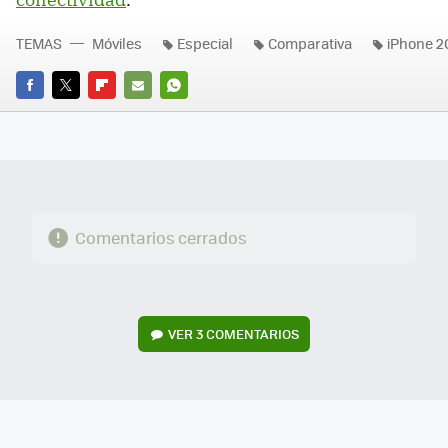
TEMAS
Móviles
Especial
Comparativa
iPhone 2
FACEBOOK
TWITTER
FLIPBOARD
E-
WHATSAPP
MAIL
Comentarios cerrados
VER
3 COMENTARIOS