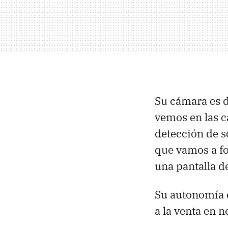
Su cámara es 
vemos en las c
detección de s
que vamos a fo
una pantalla d
Su autonomía 
a la venta en n