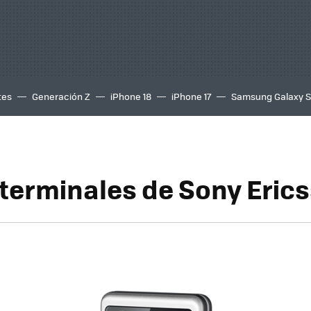
tes
Generación Z
iPhone 18
iPhone 17
Samsung Galaxy 
terminales de Sony Eric