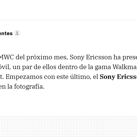
entes
MWC
del próximo mes, Sony Ericsson ha pres
il, un par de ellos dentro de la gama Walkma
t. Empezamos con este último, el
Sony Erics
n la fotografía.