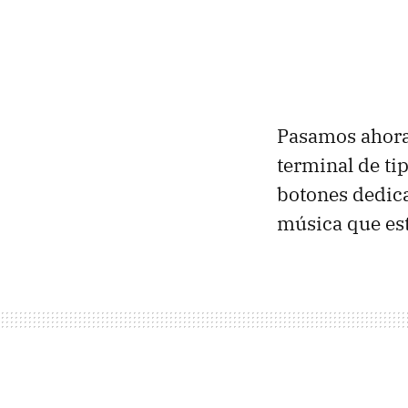
Pasamos ahora
terminal de ti
botones dedica
música que es