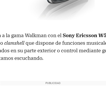
 a la gama Walkman con el
Sony Ericsson W
po
clamshell
que dispone de funciones musical
dos en su parte exterior o control mediante ge
tamos escuchando.