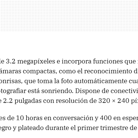
de 3.2 megapíxeles e incorpora funciones qu
ámaras compactas, como el reconocimiento de
onrisas, que toma la foto automáticamente cua
tografiar está sonriendo. Dispone de conectiv
e 2.2 pulgadas con resolución de 320 × 240 pí
es de 10 horas en conversación y 400 en espe
egro y plateado durante el primer trimestre de