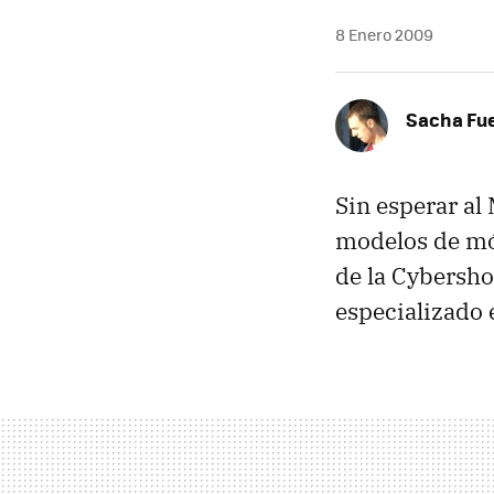
8 Enero 2009
Sacha Fu
Sin esperar al
modelos de móv
de la Cybersho
especializado e