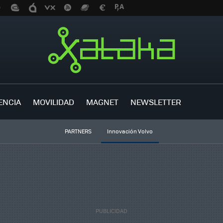
ENCIA
MOVILIDAD
MAGNET
NEWSLETTER
PARTNERS
Innovación Volvo