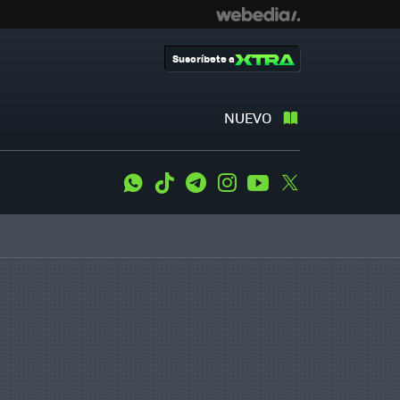
Suscríbete a
NUEVO
WhatsApp
Tiktok
Telegram
Instagram
Youtube
Twitter