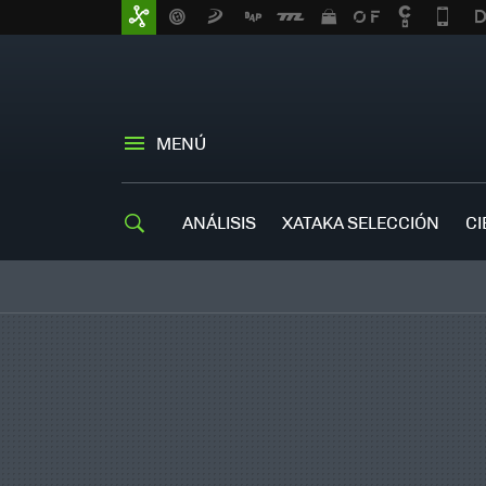
MENÚ
ANÁLISIS
XATAKA SELECCIÓN
CI