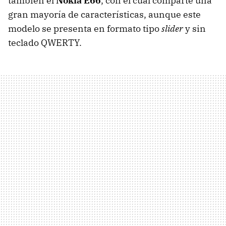
también el
Nokia E66
, con el cual comparte una
gran mayoría de características, aunque este
modelo se presenta en formato tipo
slider
y sin
teclado QWERTY.