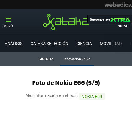
Suscríbete a
MENÚ
NUEVO
ANÁLISIS
XATAKA SELECCIÓN
CIENCIA
MOVILIDAD
PARTNERS
Innovación Volvo
Foto de Nokia E66 (5/5)
Más información en el post
NOKIA E66