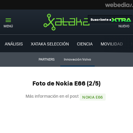
Suscríbete a
MENÚ
NUEVO
ANÁLISIS
XATAKA SELECCIÓN
CIENCIA
MOVILIDAD
PARTNERS
Innovación Volvo
Foto de Nokia E66 (2/5)
Más información en el post
NOKIA E66