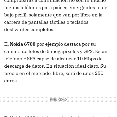
comprobarás a continuación no son ni mucho
menos teléfonos para países emergentes ni de
bajo perfil, solamente que van por libre en la
carrera de pantallas táctiles o teclados
deslizantes completos.
El
Nokia 6700
por ejemplo destaca por su
cámara de fotos de 5 megapíxeles y
GPS
. Es un
teléfono
HSPA
capaz de alcanzar 10 Mbps de
descarga de datos. En situación ideal claro. Su
precio en el mercado, libre, será de unos 250
euros.