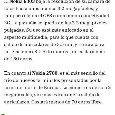
El
Nokia 6303
baja la resolución de su cámara de
fotos hasta unos buenos 3.2 megapíxeles, y
tampoco olvida el
GPS
o una buena conectividad
3G. La pantalla se queda en los 2.2
megapíxeles
pulgadas. Su uso está más enfocado en el
aspecto multimedia, para lo que cuenta con
salida de auriculares de 3.5 mm y ranura para
tarjetas microSD. Si lo quieres, no costará más
de 150 euros.
En cuanto al
Nokia 2700
, es el más sencillo del
trío de nuevos terminales presentados por la
firma del norte de Europa. La cámara es de solo 2
megapíxeles, sin más extras que la salida de
auriculares. Costará menos de 70 euros libre.