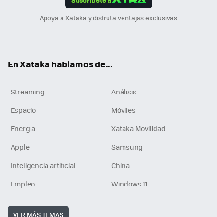
Suscríbete a
n
Apoya a Xataka y disfruta ventajas exclusivas
En Xataka hablamos de...
Streaming
Análisis
Espacio
Móviles
Energía
Xataka Movilidad
Apple
Samsung
Inteligencia artificial
China
Empleo
Windows 11
VER MÁS TEMAS