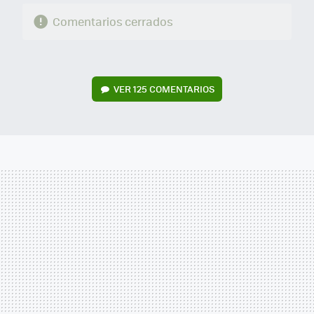
Comentarios cerrados
VER
125 COMENTARIOS