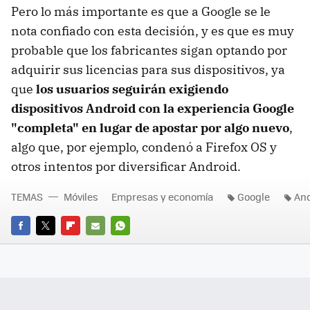
Pero lo más importante es que a Google se le
nota confiado con esta decisión, y es que es muy
probable que los fabricantes sigan optando por
adquirir sus licencias para sus dispositivos, ya
que
los usuarios seguirán exigiendo
dispositivos Android con la experiencia Google
"completa" en lugar de apostar por algo nuevo
,
algo que, por ejemplo, condenó a Firefox OS y
otros intentos por diversificar Android.
TEMAS
Móviles
Empresas y economía
Google
And
FACEBOOK
TWITTER
FLIPBOARD
E-
WHATSAPP
MAIL