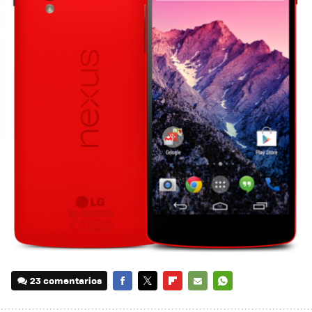
23 comentarios
FACEBOOK
TWITTER
FLIPBOARD
E-
WHATSAPP