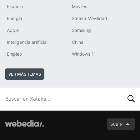
Espacio
Móviles
Energía
Xataka Movilidad
Apple
Samsung
Inteligencia artificial
China
Empleo
Windows 11
VER MÁS TEMAS
BUSCA
SUBIR