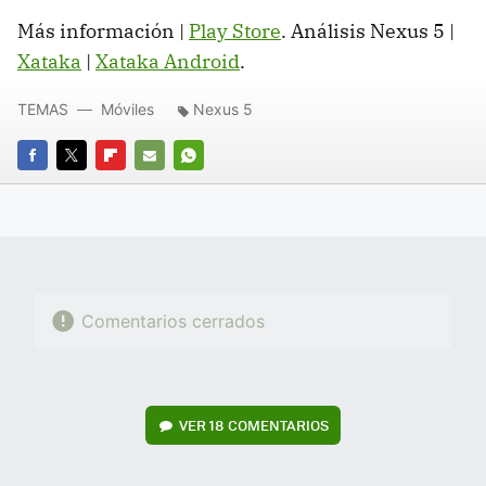
Más información |
Play Store
. Análisis Nexus 5 |
Xataka
|
Xataka Android
.
TEMAS
Móviles
Nexus 5
FACEBOOK
TWITTER
FLIPBOARD
E-
WHATSAPP
MAIL
Comentarios cerrados
VER
18 COMENTARIOS