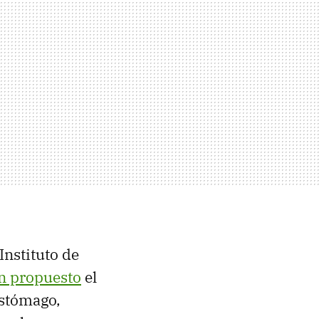
Instituto de
n propuesto
el
estómago,