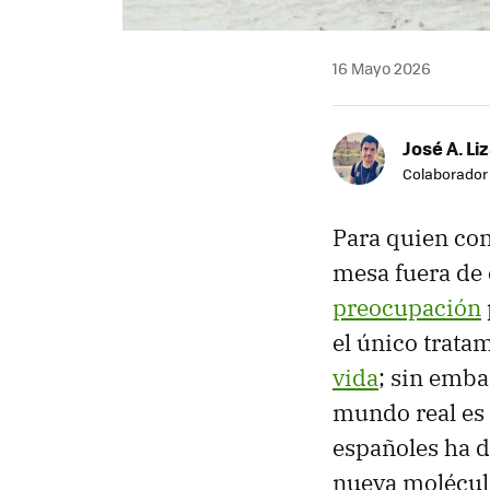
16 Mayo 2026
José A. Li
Colaborador
Para quien con
mesa fuera de 
preocupación
el único trata
vida
; sin emba
mundo real es 
españoles ha 
nueva molécula