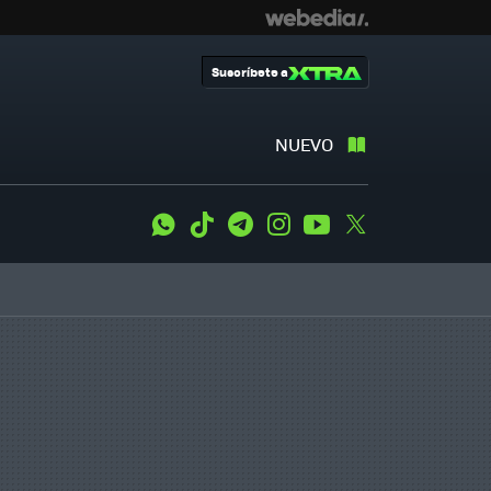
Suscríbete a
NUEVO
WhatsApp
Tiktok
Telegram
Instagram
Youtube
Twitter