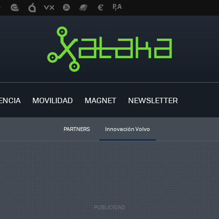
ENCIA
MOVILIDAD
MAGNET
NEWSLETTER
PARTNERS
Innovación Volvo