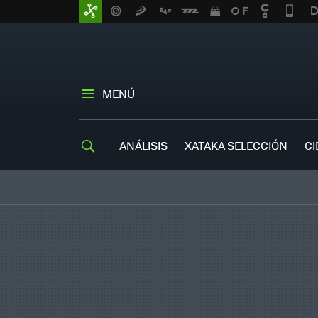
MENÚ
ANÁLISIS
XATAKA SELECCIÓN
CI