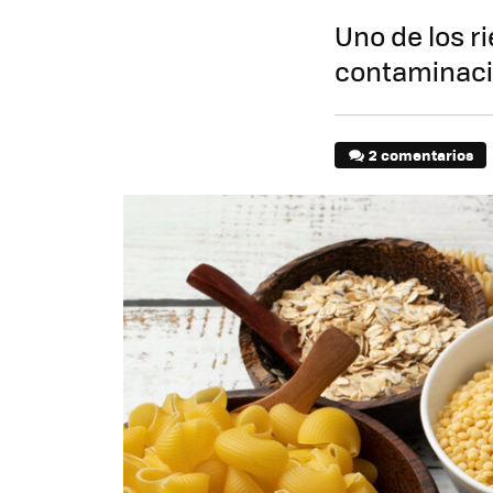
Uno de los r
contaminació
2 comentarios