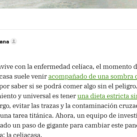
zana
vive con la enfermedad celíaca, el momento de
casa suele venir
acompañado de una sombra 
por saber si se podrá comer algo sin el peligro.
miento y universal es tener
una dieta estricta s
rgo, evitar las trazas y la contaminación cruza
una tarea titánica. Ahora, un equipo de inves
dado un paso de gigante para cambiar este pa
: la celiacasa.