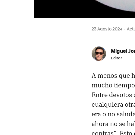
23 Agosto 2024
Actu
Miguel Jo
Editor
A menos que h
mucho tiempo, 
Entre devotos 
cualquiera otra
era o no salud
ahora no se ha
contras”. Esto