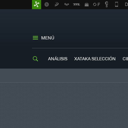
MENÚ
ANÁLISIS
XATAKA SELECCIÓN
CI