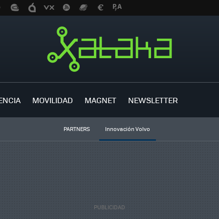
ENCIA
MOVILIDAD
MAGNET
NEWSLETTER
PARTNERS
Innovación Volvo