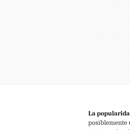
La popularida
posiblemente u