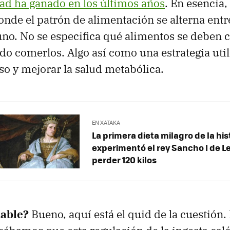
ad ha ganado en los últimos años
. En esencia
onde el patrón de alimentación se alterna entr
no. No se especifica qué alimentos se deben 
o comerlos. Algo así como una estrategia uti
eso y mejorar la salud metabólica.
EN XATAKA
La primera dieta milagro de la hist
experimentó el rey Sancho I de Le
perder 120 kilos
able?
Bueno, aquí está el quid de la cuestión