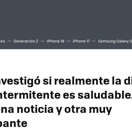
tes
Generación Z
iPhone 18
iPhone 17
Samsung Galaxy 
nvestigó si realmente la d
ntermitente es saludable
na noticia y otra muy
pante