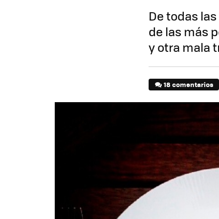
De todas las
de las más p
y otra mala 
18 comentarios