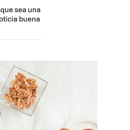
e que sea una
oticia buena