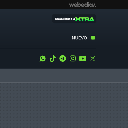
Suscríbete a
NUEVO
WhatsApp
Tiktok
Telegram
Instagram
Youtube
Twitter