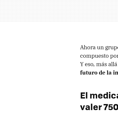
Ahora un grupo
compuesto por 
Y eso, más allá
futuro de la 
El medic
valer 75