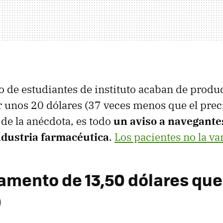
 de estudiantes de instituto acaban de produ
unos 20 dólares (37 veces menos que el preci
 de la anécdota, es todo
un aviso a navegante
industria farmacéutica
.
Los pacientes no la va
amento de 13,50 dólares que
0