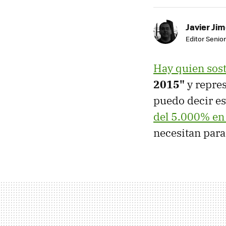
Javier Ji
Editor Senior
Hay quien sos
2015"
y repres
puedo decir es
del 5.000% en 
necesitan para