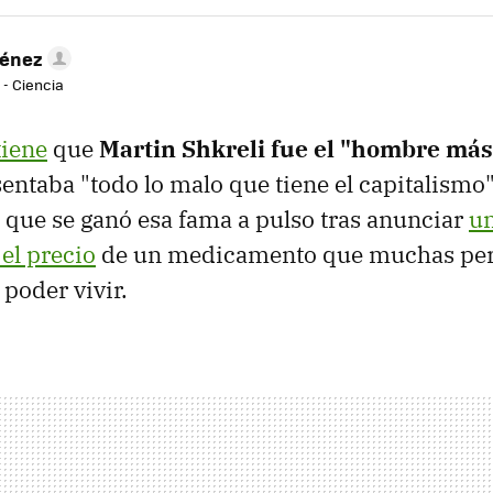
ménez
 - Ciencia
tiene
que
Martin Shkreli fue el "hombre más
entaba "todo lo malo que tiene el capitalismo
 que se ganó esa fama a pulso tras anunciar
u
el precio
de un medicamento que muchas pe
 poder vivir.