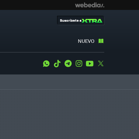
Suscríbete a
NUEVO
WhatsApp
Tiktok
Telegram
Instagram
Youtube
Twitter