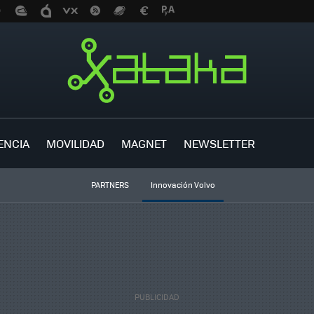
ENCIA
MOVILIDAD
MAGNET
NEWSLETTER
PARTNERS
Innovación Volvo