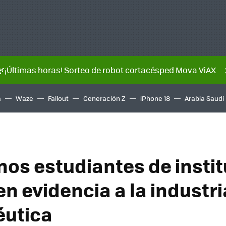
🌿¡Últimas horas! Sorteo de robot cortacésped Mova ViAX
a
Waze
Fallout
Generación Z
iPhone 18
Arabia Saudí
os estudiantes de instit
n evidencia a la industri
éutica