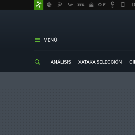
MENÚ
ANÁLISIS
XATAKA SELECCIÓN
CI