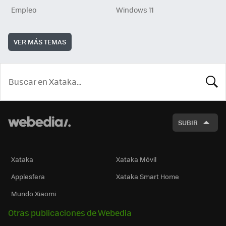
Empleo
Windows 11
VER MÁS TEMAS
BUSCA
SUBIR
Xataka
Xataka Móvil
Applesfera
Xataka Smart Home
Mundo Xiaomi
Otras publicaciones de Webedia