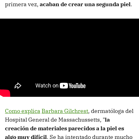
primera vez,
acaban de crear una segunda piel
.
Como explica
Barbara Gilchrest
, dermatóloga del
Hospital General de Massachussetts, "
la
creación de materiales parecidos a la piel es
algo muy difícil
. Se ha intentado durante mucho