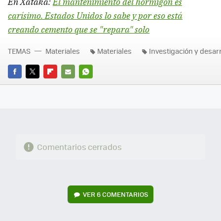
En Xataka:
El mantenimiento del hormigón es
carísimo. Estados Unidos lo sabe y por eso está
creando cemento que se "repara" solo
TEMAS
Materiales
Materiales
Investigación y desarr
FACEBOOK
TWITTER
FLIPBOARD
E-
WHATSAPP
MAIL
Comentarios cerrados
VER
6 COMENTARIOS